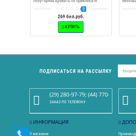
полуторная кровать по привлекате..
неболь
0
269 бел.руб.
КУПИТЬ
ПОДПИСАТЬСЯ НА РАССЫЛКУ
(29) 280-97-79; (44) 770-86-68
ЗАКАЗ ПО ТЕЛЕФОНУ
ИНФОРМАЦИЯ
ДОПО
О магазине
Производ