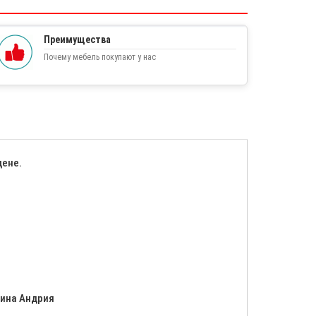
Преимущества
Почему мебель покупают у нас
цене.
зина Андрия