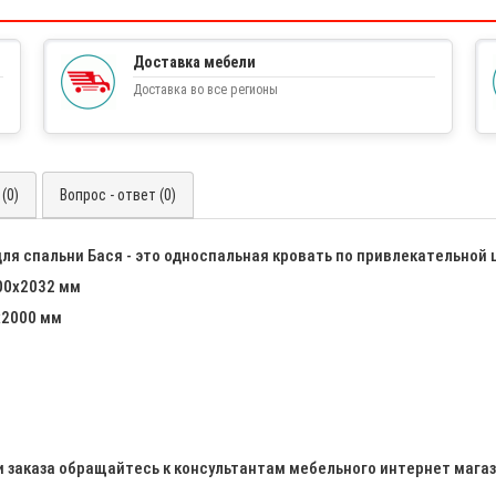
Доставка мебели
Доставка во все регионы
(0)
Вопрос - ответ (0)
ля спальни Бася - это односпальная кровать по привлекательной 
00х2032 мм
х2000 мм
и заказа обращайтесь к консультантам мебельного интернет мага