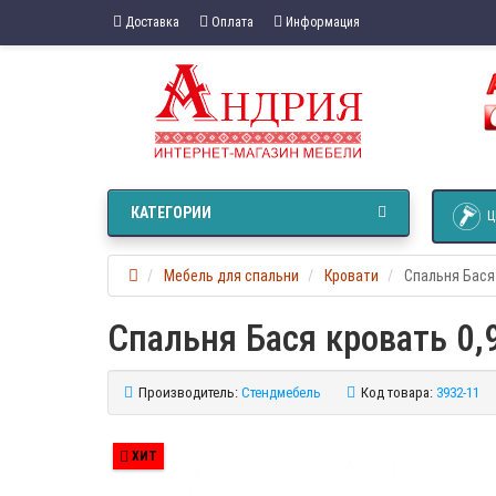
Доставка
Оплата
Информация
КАТЕГОРИИ
Ц
Мебель для спальни
Кровати
Спальня Бася
Спальня Бася кровать 0,
Производитель:
Стендмебель
Код товара:
3932-11
ХИТ