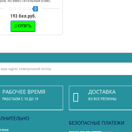
шой, но вместительный комо..
0
193 бел.руб.
КУПИТЬ
РАБОЧЕЕ ВРЕМЯ
ДОСТАВКА
РАБОТАЕМ С 10 ДО 19
ВО ВСЕ РЕГИОНЫ
ЛНИТЕЛЬНО
БЕЗОПАСНЫЕ ПЛАТЕЖИ
ители