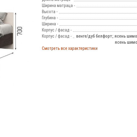
Ширина матраца -
Высота -
Глубина -
Ширина -
Корпус / фасад -
Корпус / фасад -
венге/дуб белфорт; ясень шим
ясень шимо
Смотреть все характеристики
!