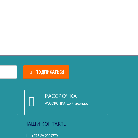
ПОДПИСАТЬСЯ
РАССРОЧКА
РАССРОЧКА до 4 месяцев
НАШИ КОНТАКТЫ
+375-29-2809779