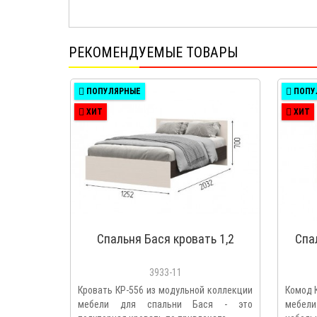
РЕКОМЕНДУЕМЫЕ ТОВАРЫ
ПОПУЛЯРНЫЕ
ПОПУ
ХИТ
ХИТ
Спальня Бася кровать 1,2
Спа
3933-11
Кровать КР-556 из модульной коллекции
Комод 
мебели для спальни Бася - это
мебел