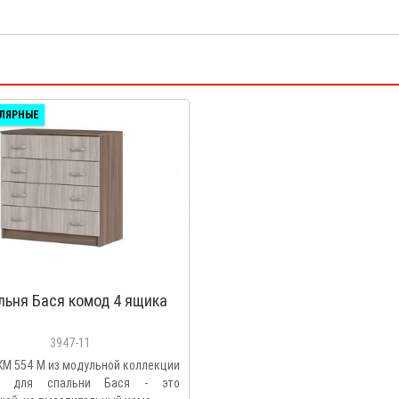
ЛЯРНЫЕ
льня Бася комод 4 ящика
3947-11
КМ 554 М из модульной коллекции
и для спальни Бася - это