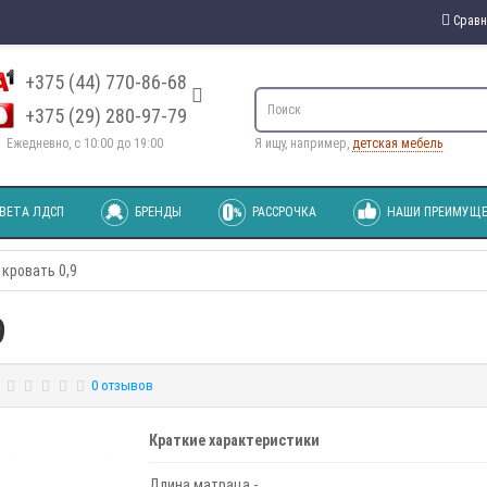
Сравн
+375 (44) 770-86-68
+375 (29) 280-97-79
Ежедневно, с 10:00 до 19:00
Я ищу, например,
детская мебель
ВЕТА ЛДСП
БРЕНДЫ
РАССРОЧКА
НАШИ ПРЕИМУЩЕ
 кровать 0,9
9
0 отзывов
Краткие характеристики
Длина матраца -