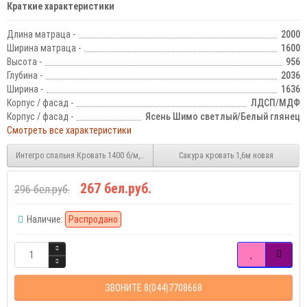
Краткие характеристики
Длина матраца -
2000
Ширина матраца -
1600
Высота -
956
Глубина -
2036
Ширина -
1636
Корпус / фасад -
ЛДСП/МДФ
Корпус / фасад -
Ясень Шимо светлый/Белый глянец
Смотреть все характеристики
Интегро спальня Кровать 1400 б/м, б/о
Сакура кровать 1,6м новая
267 бел.руб.
296 бел.руб.
Наличие:
Распродано
ЗВОНИТЕ 8(044)7708668