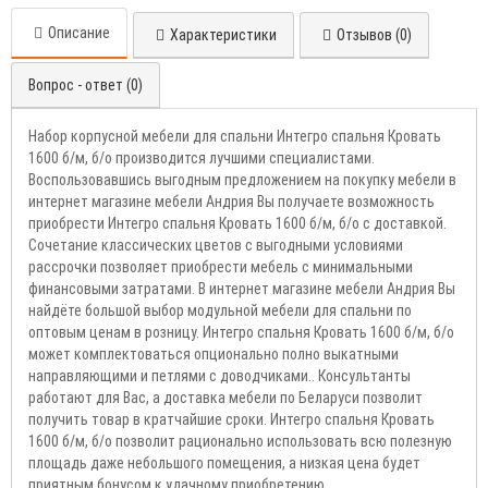
Описание
Характеристики
Отзывов (0)
Вопрос - ответ (0)
Набор корпусной мебели для спальни Интегро спальня Кровать
1600 б/м, б/о производится лучшими специалистами.
Воспользовавшись выгодным предложением на покупку мебели в
интернет магазине мебели Андрия Вы получаете возможность
приобрести Интегро спальня Кровать 1600 б/м, б/о с доставкой.
Сочетание классических цветов с выгодными условиями
рассрочки позволяет приобрести мебель с минимальными
финансовыми затратами. В интернет магазине мебели Андрия Вы
найдёте большой выбор модульной мебели для спальни по
оптовым ценам в розницу. Интегро спальня Кровать 1600 б/м, б/о
может комплектоваться опционально полно выкатными
направляющими и петлями с доводчиками.. Консультанты
работают для Вас, а доставка мебели по Беларуси позволит
получить товар в кратчайшие сроки. Интегро спальня Кровать
1600 б/м, б/о позволит рационально использовать всю полезную
площадь даже небольшого помещения, а низкая цена будет
приятным бонусом к удачному приобретению