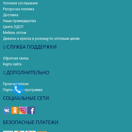
Условия соглашения
Рассрочка платежа
Доставка
Наши преимущества
Цвета ЛДСП
Мебель оптом
Диваны и кресла в розницу по оптовым ценам
СЛУЖБА ПОДДЕРЖКИ
Обратная связь
Карта сайта
ДОПОЛНИТЕЛЬНО
Производители
Партнерская программа
СОЦИАЛЬНЫЕ СЕТИ
БЕЗОПАСНЫЕ ПЛАТЕЖИ