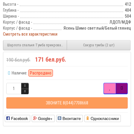
Высота -
412
Глубина -
404
Ширина -
504
Корпус / фасад -
ЛДСП/МДФ
Корпус / фасад -
Ясень Шимо светлый/Белый глянец
Смотреть все характеристики
Шарлота спальня Тумба прикроватная (пара)
Сакура тумбы (2 шт)
171 бел.руб.
190 бел.руб.
Наличие:
Распродано
ЗВОНИТЕ 8(044)7708668
Facebook
Google+
Вконтакте
Одноклассники