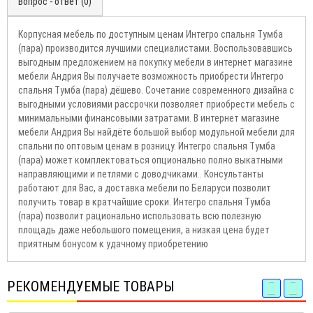
Вопрос - ответ (0)
Корпусная мебель по доступным ценам Интегро спальня Тумба
(пара) производится лучшими специалистами. Воспользовавшись
выгодным предложением на покупку мебели в интернет магазине
мебели Андрия Вы получаете возможность приобрести Интегро
спальня Тумба (пара) дёшево. Сочетание современного дизайна с
выгодными условиями рассрочки позволяет приобрести мебель с
минимальными финансовыми затратами. В интернет магазине
мебели Андрия Вы найдёте большой выбор модульной мебели для
спальни по оптовым ценам в розницу. Интегро спальня Тумба
(пара) может комплектоваться опционально полно выкатными
направляющими и петлями с доводчиками.. Консультанты
работают для Вас, а доставка мебели по Беларуси позволит
получить товар в кратчайшие сроки. Интегро спальня Тумба
(пара) позволит рационально использовать всю полезную
площадь даже небольшого помещения, а низкая цена будет
приятным бонусом к удачному приобретению
РЕКОМЕНДУЕМЫЕ ТОВАРЫ