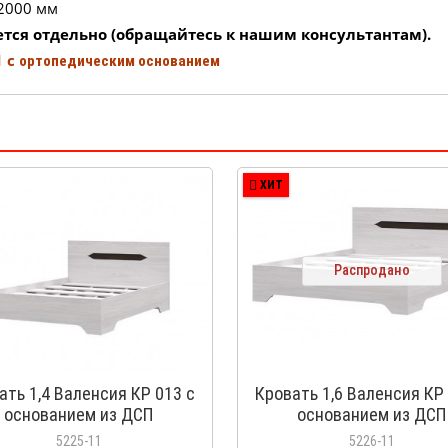
2000 мм
ется отдельно (обращайтесь к нашим консультантам).
 с
ортопедическим основанием
ХИТ
Распродано
ать 1,4 Валенсия КР 013 с
Кровать 1,6 Валенсия КР 
основанием из ДСП
основанием из ДСП
5225-11
5226-11