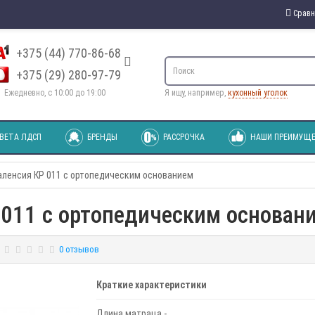
Сравн
+375 (44) 770-86-68
+375 (29) 280-97-79
Ежедневно, с 10:00 до 19:00
Я ищу, например,
кухонный уголок
ВЕТА ЛДСП
БРЕНДЫ
РАССРОЧКА
НАШИ ПРЕИМУЩЕ
Валенсия КР 011 с ортопедическим основанием
 011 с ортопедическим основан
0 отзывов
Краткие характеристики
Длина матраца -