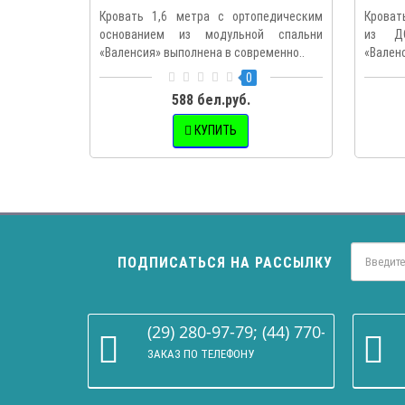
Кровать 1,6 метра с ортопедическим
Кроват
основанием из модульной спальни
из Д
«Валенсия» выполнена в современно..
«Вален
0
588 бел.руб.
КУПИТЬ
ПОДПИСАТЬСЯ НА РАССЫЛКУ
(29) 280-97-79; (44) 770-86-68
ЗАКАЗ ПО ТЕЛЕФОНУ