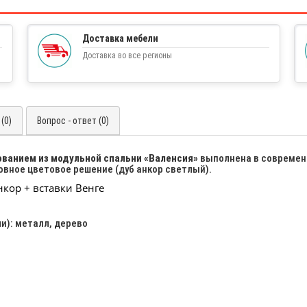
Доставка мебели
Доставка во все регионы
(0)
Вопрос - ответ (0)
ованием из модульной спальни «Валенсия»
выполнена в современн
овное цветовое решение (дуб анкор светлый).
кор + вставки Венге
и): металл, дерево