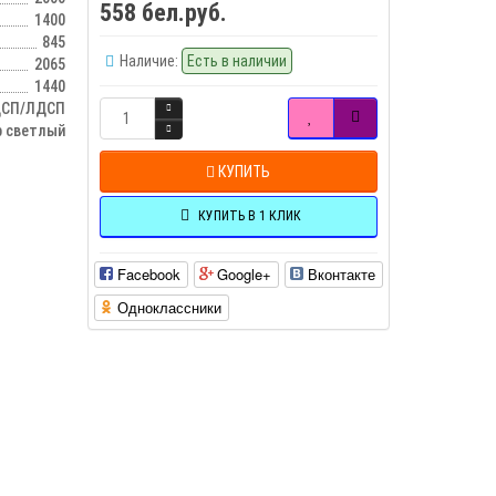
558 бел.руб.
1400
845
Наличие:
Есть в наличии
2065
1440
СП/ЛДСП
р светлый
КУПИТЬ
КУПИТЬ В 1 КЛИК
Facebook
Google+
Вконтакте
Одноклассники