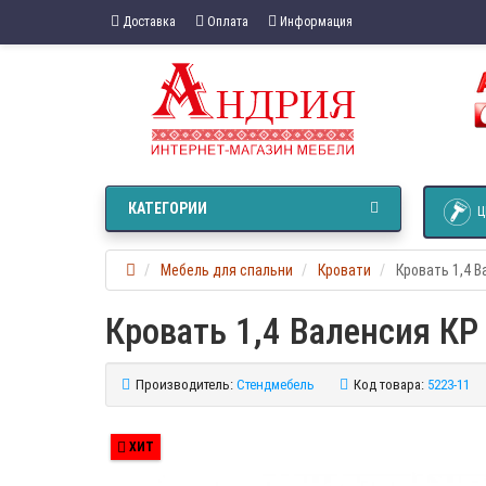
Доставка
Оплата
Информация
КАТЕГОРИИ
Ц
Мебель для спальни
Кровати
Кровать 1,4 
Кровать 1,4 Валенсия КР
Производитель:
Стендмебель
Код товара:
5223-11
ХИТ