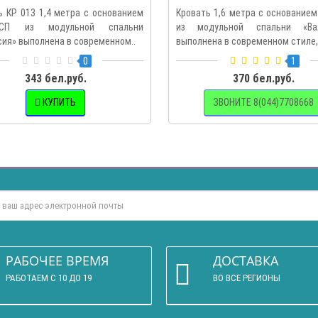
ь КР 013 1,4 метра с основанием
Кровать 1,6 метра с основание
СП из модульной спальни
из модульной спальни «Вал
сия» выполнена в современном..
выполнена в современном стиле,.
0
1
343 бел.руб.
370 бел.руб.
КУПИТЬ
ЗВОНИТЕ 8(044)7708668
РАБОЧЕЕ ВРЕМЯ
ДОСТАВКА
РАБОТАЕМ С 10 ДО 19
ВО ВСЕ РЕГИОНЫ