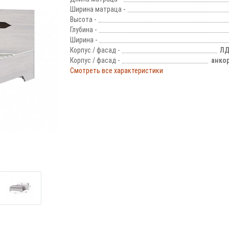
Ширина матраца -
Высота -
Глубина -
Ширина -
Корпус / фасад -
ЛД
Корпус / фасад -
анко
Смотреть все характеристики
!