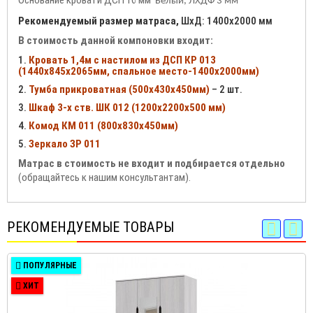
Основание кровати ДСП 16 мм
Белый, ЛХДФ 3 мм
Рекомендуемый размер матраса,
ШхД: 1400х2000 мм
В стоимость данной компоновки входит:
1.
Кровать 1,4м с настилом из ДСП КР 013
(1440х845х2065мм, спальное место-1400х2000мм)
2.
Тумба прикроватная (500х430х450мм)
– 2 шт.
3.
Шкаф 3-х ств. ШК 012 (1200х2200х500 мм)
4.
Комод КМ 011 (800х830х450мм)
5.
Зеркало ЗР 011
Матрас в стоимость не входит и подбирается отдельно
(обращайтесь к нашим консультантам).
РЕКОМЕНДУЕМЫЕ ТОВАРЫ
ПОПУЛЯРНЫЕ
ХИТ