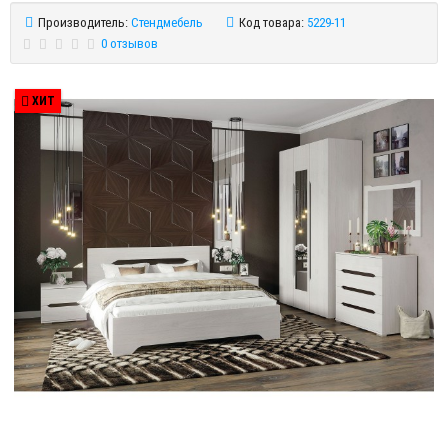
Производитель:
Стендмебель
Код товара:
5229-11
0 отзывов
ХИТ