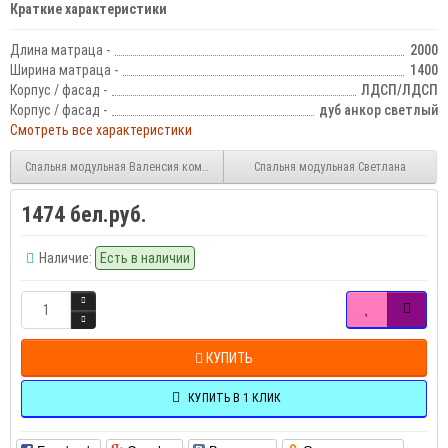
Краткие характеристики
Длина матраца -
2000
Ширина матраца -
1400
Корпус / фасад -
ЛДСП/ЛДСП
Корпус / фасад -
дуб анкор светлый
Смотреть все характеристики
Спальня модульная Валенсия компоновка 2
Спальня модульная Светлана
1474 бел.руб.
Наличие:
Есть в наличии
КУПИТЬ
КУПИТЬ В 1 КЛИК