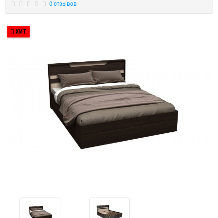
0 отзывов
ХИТ