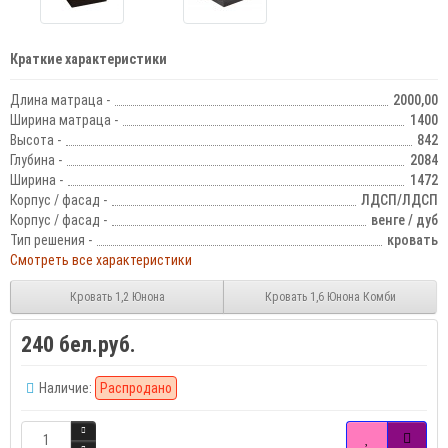
Краткие характеристики
Длина матраца -
2000,00
Ширина матраца -
1400
Высота -
842
Глубина -
2084
Ширина -
1472
Корпус / фасад -
ЛДСП/ЛДСП
Корпус / фасад -
венге / дуб
Тип решения -
кровать
Смотреть все характеристики
Кровать 1,2 Юнона
Кровать 1,6 Юнона Комби
240 бел.руб.
Наличие:
Распродано