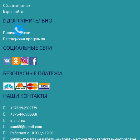
Обратная связь
Карта сайта
ДОПОЛНИТЕЛЬНО
Производители
Партнерская программа
СОЦИАЛЬНЫЕ СЕТИ
БЕЗОПАСНЫЕ ПЛАТЕЖИ
НАШИ КОНТАКТЫ
+375-29-2809779
+375-44-7708668
u_andrew_
uand80@gmail.com
Работаем с 10:00 до 19:00
Интернет-магазин мебели «Андрия» Частное производственно-торговое