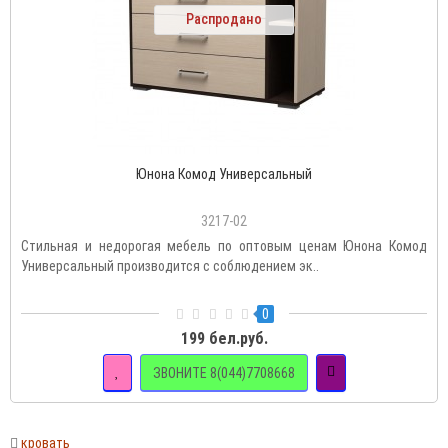
Распродано
Юнона Комод Универсальный
3217-02
Стильная и недорогая мебель по оптовым ценам Юнона Комод
Универсальный производится с соблюдением эк..
0
199 бел.руб.
ЗВОНИТЕ 8(044)7708668
кровать