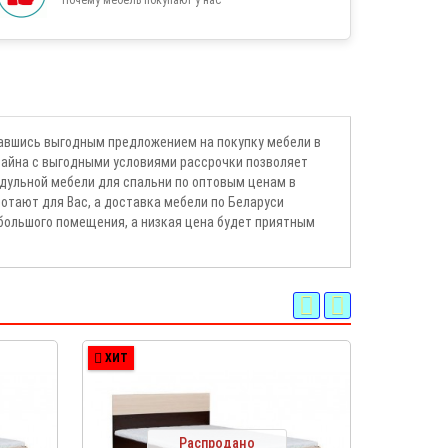
вавшись выгодным предложением на покупку мебели в
зайна с выгодными условиями рассрочки позволяет
дульной мебели для спальни по оптовым ценам в
отают для Вас, а доставка мебели по Беларуси
большого помещения, а низкая цена будет приятным
ХИТ
ХИТ
Распродано