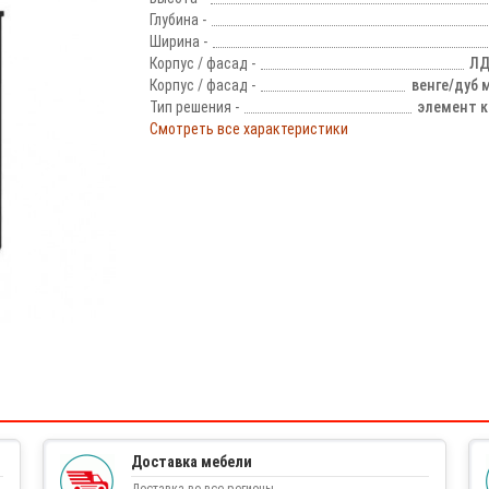
Глубина -
Ширина -
Корпус / фасад -
ЛД
Корпус / фасад -
венге/дуб
Тип решения -
элемент к
Смотреть все характеристики
!
Доставка мебели
Доставка во все регионы