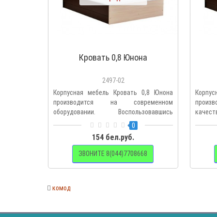
Кровать 0,8 Юнона
2497-02
Корпусная мебель Кровать 0,8 Юнона
Корпус
производится на современном
произв
оборудовании. Воспользовавшись
качеств
распро..
0
154 бел.руб.
ЗВОНИТЕ 8(044)7708668
комод