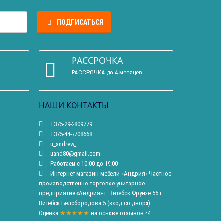
ПОДПИСАТЬСЯ
РАССРОЧКА
РАССРОЧКА до 4 месяцев
НАШИ КОНТАКТЫ
+375-29-2809779
+375-44-7708668
u_andrew_
uand80@gmail.com
Работаем с 10:00 до 19:00
Интернет-магазин мебели «Андрия» Частное
производственно-торговое унитарное
предприятие «Андрия» г. Витебск Фрунзе 55 г.
Витебск Белобородова 5 (вход со двора)
Оценка
★★★★★
на основе
отзывов
44