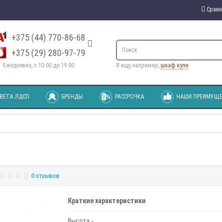
Сравн
+375 (44) 770-86-68
+375 (29) 280-97-79
Ежедневно, с 10:00 до 19:00
Я ищу, например,
шкаф купе
ВЕТА ЛДСП
БРЕНДЫ
РАССРОЧКА
НАШИ ПРЕИМУЩЕ
0 отзывов
Краткие характеристики
Высота -