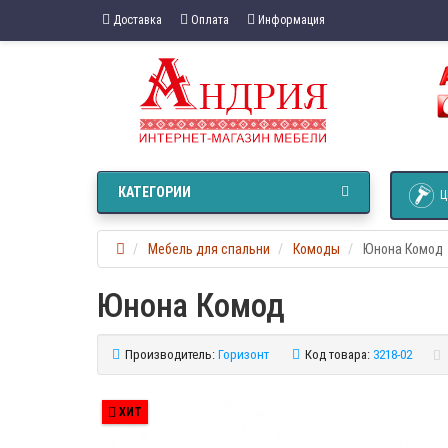
Доставка
Оплата
Информация
КАТЕГОРИИ
Ц
Мебель для спальни
Комоды
Юнона Комод
Юнона Комод
Производитель:
Горизонт
Код товара:
3218-02
ХИТ