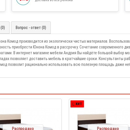
(0)
Вопрос - ответ (0)
нона Комод производится из экологически чистых материалов. Воспользо
жность приобрести Юнона Комод в рассрочку. Сочетание современного ди
тами. В интернет магазине мебели Андрия Вы найдёте большой выбор мо
ладах позволяет доставить мебель в кратчайшие сроки. Консультанты раб
Комод позволит рационально использовать всю полезную площадь даже не
ХИТ
Распродано
Распродано