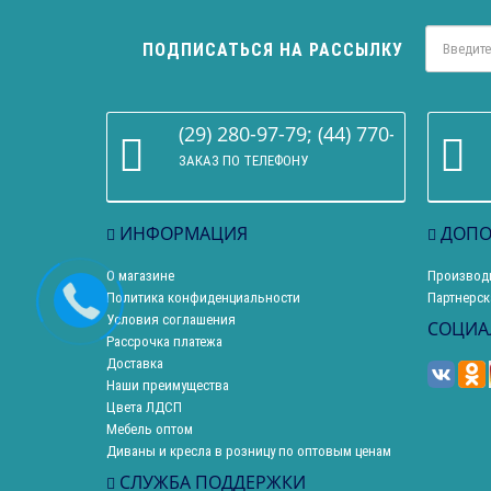
ПОДПИСАТЬСЯ НА РАССЫЛКУ
(29) 280-97-79; (44) 770-86-68
ЗАКАЗ ПО ТЕЛЕФОНУ
ИНФОРМАЦИЯ
ДОПО
О магазине
Производ
Политика конфиденциальности
Партнерск
Условия соглашения
СОЦИА
Рассрочка платежа
Доставка
Наши преимущества
Цвета ЛДСП
Мебель оптом
Диваны и кресла в розницу по оптовым ценам
СЛУЖБА ПОДДЕРЖКИ