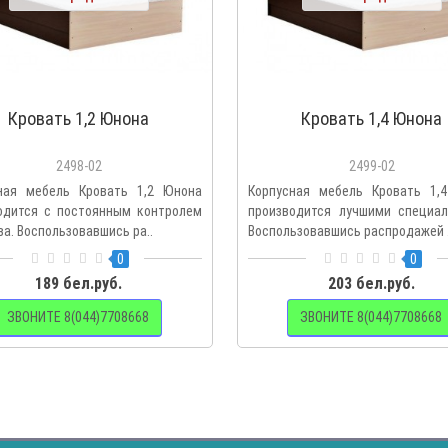
Кровать 1,2 Юнона
Кровать 1,4 Юнона
2498-02
2499-02
ная мебель Кровать 1,2 Юнона
Корпусная мебель Кровать 1,
одится с постоянным контролем
производится лучшими специал
а. Воспользовавшись ра..
Воспользовавшись распродажей .
0
0
189 бел.руб.
203 бел.руб.
ЗВОНИТЕ 8(044)7708668
ЗВОНИТЕ 8(044)7708668