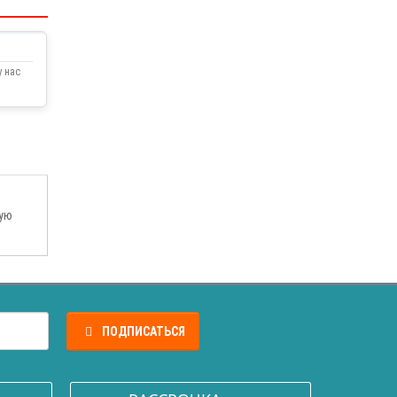
 нас
щую
ПОДПИСАТЬСЯ