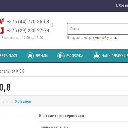
Сравн
+375 (44) 770-86-68
+375 (29) 280-97-79
Ежедневно, с 10:00 до 19:00
Я ищу, например,
кухонный уголок
ВЕТА ЛДСП
БРЕНДЫ
РАССРОЧКА
НАШИ ПРЕИМУЩЕ
спальная К-0,8
0,8
0 отзывов
Краткие характеристики
Длина матраца -