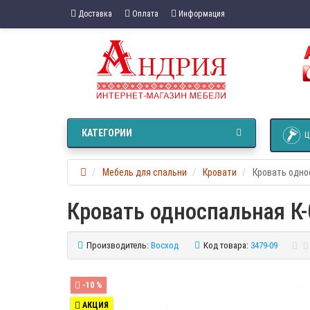
Доставка
Оплата
Информация
КАТЕГОРИИ
Ц
Мебель для спальни
Кровати
Кровать одно
Кровать односпальная К-
Производитель:
Восход
Код товара:
3479-09
-10 %
АКЦИЯ