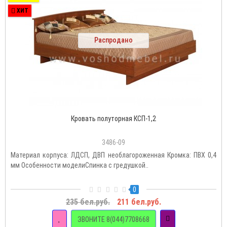
ХИТ
Распродано
Кровать полуторная КСП-1,2
3486-09
Материал корпуса: ЛДСП, ДВП необлагороженная Кромка: ПВХ 0,4
мм Особенности моделиСпинка с гредушкой..
0
235 бел.руб.
211 бел.руб.
ЗВОНИТЕ 8(044)7708668