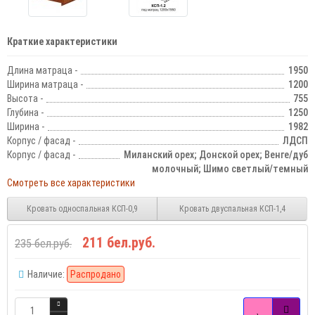
Краткие характеристики
Длина матраца -
1950
Ширина матраца -
1200
Высота -
755
Глубина -
1250
Ширина -
1982
Корпус / фасад -
ЛДСП
Корпус / фасад -
Миланский орех; Донской орех; Венге/дуб
молочный; Шимо светлый/темный
Смотреть все характеристики
Кровать односпальная КСП-0,9
Кровать двуспальная КСП-1,4
211 бел.руб.
235 бел.руб.
Наличие:
Распродано