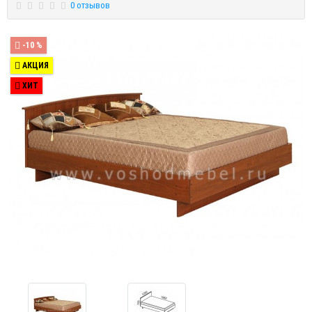
0 отзывов
-10 %
АКЦИЯ
ХИТ