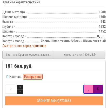
Краткие характеристики
Длина матраца -
1900
Ширина матраца -
1400
Высота -
743
Глубина -
1932
Ширина -
1452
Корпус / фасад -
ЛДСП
Корпус / фасад -
Ясень Шимо темный/Ясень Шимо светлый
Смотреть все характеристики
Светлана Кровать односпальная прямая спинка 900мм
Кровать Ненси 1600 МДФ
191 бел.руб.
Наличие:
Распродано
ЗВОНИТЕ 8(044)7708668