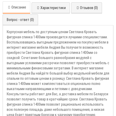
Описание
Характеристики
Отзывов (0)
Вопрос - ответ (0)
Корпусная мебель по доступным ценам Светлана Кровать
фигурная спинка 1400мм производится лучшими специалистами.
Воспользовавшись выгодным предложением на покупку мебели в
интернет магазине мебели Андрия Вы получаете возможность
приобрести Светлана Кровать фигурная спинка 1400мм со
скидкой. Сочетание большого разнообразия модулей с
выгодными условиями рассрочки позволяет приобрести мебель с
минимальными финансовыми затратами. В интернет магазине
мебели Андрия Вы найдёте большой выбор модульной мебели для
спальни по оптовым ценам в розницу. Светлана Кровать фигурная
спинка 1400мм может комплектоваться опционально полно
выкатными направляющими и петлями с доводчиками.
Консультанты работают для Вас, а доставка мебели по Беларуси
позволит получить товар в кратчайшие сроки. Светлана Кровать
фигурная спинка 1400мм позволит рационально использовать
всю полезную площадь даже небольшого помещения, а низкая
цена будет приятным бонусом к удачному приобретению.