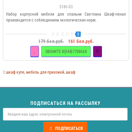
3186-03
Набор корпусной мебели для спальни Светлана Шкаф-пенал
производится с соблюдением экологических норм..
0
179 бел.руб.
161 бел.руб.
ЗВОНИТЕ 8(044)7708668
шкаф купе
,
мебель для прихожей
,
шкаф
ПОДПИСАТЬСЯ НА РАССЫЛКУ
ПОДПИСАТЬСЯ