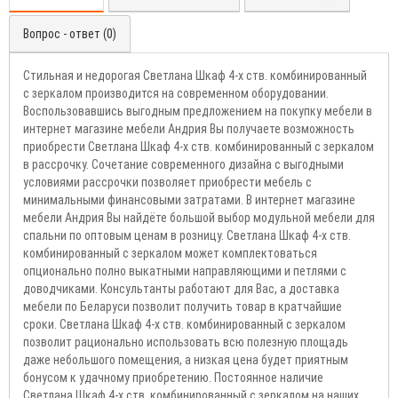
Вопрос - ответ (0)
Стильная и недорогая Светлана Шкаф 4-х ств. комбинированный
с зеркалом производится на современном оборудовании.
Воспользовавшись выгодным предложением на покупку мебели в
интернет магазине мебели Андрия Вы получаете возможность
приобрести Светлана Шкаф 4-х ств. комбинированный с зеркалом
в рассрочку. Сочетание современного дизайна с выгодными
условиями рассрочки позволяет приобрести мебель с
минимальными финансовыми затратами. В интернет магазине
мебели Андрия Вы найдёте большой выбор модульной мебели для
спальни по оптовым ценам в розницу. Светлана Шкаф 4-х ств.
комбинированный с зеркалом может комплектоваться
опционально полно выкатными направляющими и петлями с
доводчиками. Консультанты работают для Вас, а доставка
мебели по Беларуси позволит получить товар в кратчайшие
сроки. Светлана Шкаф 4-х ств. комбинированный с зеркалом
позволит рационально использовать всю полезную площадь
даже небольшого помещения, а низкая цена будет приятным
бонусом к удачному приобретению. Постоянное наличие
Светлана Шкаф 4-х ств. комбинированный с зеркалом на наших