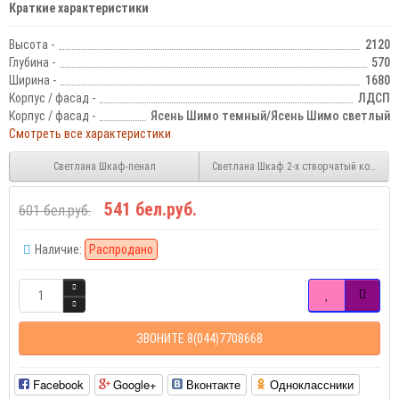
Краткие характеристики
Высота -
2120
Глубина -
570
Ширина -
1680
Корпус / фасад -
ЛДСП
Корпус / фасад -
Ясень Шимо темный/Ясень Шимо светлый
Смотреть все характеристики
Светлана Шкаф-пенал
Светлана Шкаф 2-х створчатый комби
541 бел.руб.
601 бел.руб.
Наличие:
Распродано
ЗВОНИТЕ 8(044)7708668
Facebook
Google+
Вконтакте
Одноклассники