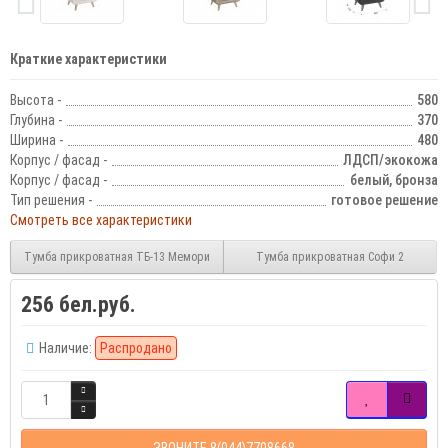
Краткие характеристики
Высота -
580
Глубина -
370
Ширина -
480
Корпус / фасад -
ЛДСП/экокожа
Корпус / фасад -
белый, бронза
Тип решения -
готовое решение
Смотреть все характеристики
Тумба прикроватная ТБ-13 Мемори
Тумба прикроватная Софи 2
256 бел.руб.
Наличие:
Распродано
ЗВОНИТЕ 8(044)7708668