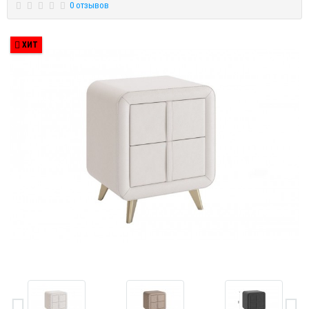
0 отзывов
ХИТ