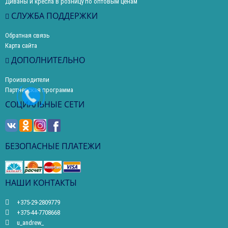
Диваны и кресла в розницу по оптовым ценам
СЛУЖБА ПОДДЕРЖКИ
Обратная связь
Карта сайта
ДОПОЛНИТЕЛЬНО
Производители
Партнерская программа
СОЦИАЛЬНЫЕ СЕТИ
БЕЗОПАСНЫЕ ПЛАТЕЖИ
НАШИ КОНТАКТЫ
+375-29-2809779
+375-44-7708668
u_andrew_