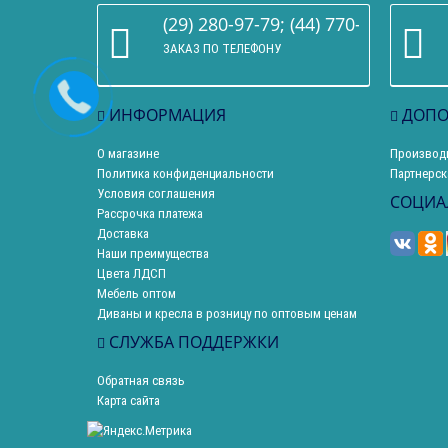
(29) 280-97-79; (44) 770-86-68
ЗАКАЗ ПО ТЕЛЕФОНУ
ИНФОРМАЦИЯ
ДОПО
О магазине
Производ
Политика конфиденциальности
Партнерск
Условия соглашения
СОЦИА
Рассрочка платежа
Доставка
Наши преимущества
Цвета ЛДСП
Мебель оптом
Диваны и кресла в розницу по оптовым ценам
СЛУЖБА ПОДДЕРЖКИ
Обратная связь
Карта сайта