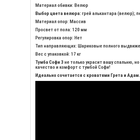
Материал обивки: Велюр
Выбор цвета велюра:
грей алькантара (велюр); п
Материал опор: Массив
Просвет от пола: 120 мм
Регулировка опор: Нет
Тип направляющих: Шариковые полного выдвиж
Вес с упаковкой: 17 кг
Тумба Софи 3
не только украсит вашу спальню, н
качество и комфорт с тумбой Софи!
Идеально сочетается с кроватями Грета и Адам.