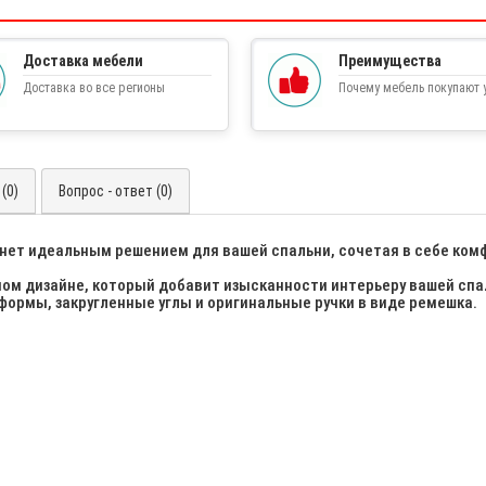
Доставка мебели
Преимущества
Доставка во все регионы
Почему мебель покупают у
(0)
Вопрос - ответ (0)
нет идеальным решением для вашей спальни, сочетая в себе ком
ом дизайне, который добавит изысканности интерьеру вашей спа
ормы, закругленные углы и оригинальные ручки в виде ремешка.