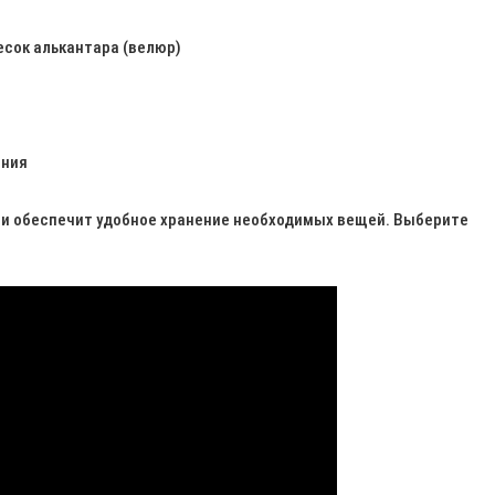
есок алькантара (велюр)
ения
о и обеспечит удобное хранение необходимых вещей. Выберите