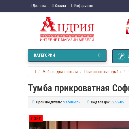
Доставка
Оплата
Информация
КАТЕГОРИИ
Ц
Мебель для спальни
Прикроватные тумбы
Тумба прикроватная Соф
Производитель:
Мебельсон
Код товара:
82779-05
ХИТ