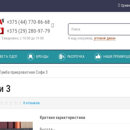
Сравн
+375 (44) 770-86-68
+375 (29) 280-97-79
Ежедневно, с 10:00 до 19:00
Я ищу, например,
угловой диван
ВЕТА ЛДСП
БРЕНДЫ
РАССРОЧКА
НАШИ ПРЕИМУЩЕ
Тумба прикроватная Софи 3
и 3
0 отзывов
Краткие характеристики
Высота -