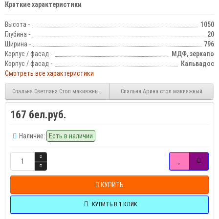
Краткие характеристики
Высота -
1050
Глубина -
20
Ширина -
796
Корпус / фасад -
МДФ, зеркало
Корпус / фасад -
Кальвадос
Смотреть все характеристики
Спальня Светлана Стол макияжный с банкеткой и ящиком
Спальня Арина стол макияжный
167 бел.руб.
Наличие:
Есть в наличии
КУПИТЬ
КУПИТЬ В 1 КЛИК