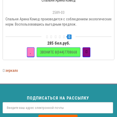
Спальня Арина Комод
2589-03
Спальня Арина Комод производится с соблюдением экологических
норм. Воспользовавшись выгодным предлож..
0
285 бел.руб.
ЗВОНИТЕ 8(044)7708668
зеркало
ПОДПИСАТЬСЯ НА РАССЫЛКУ