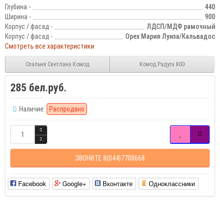
Глубина -
440
Ширина -
900
Корпус / фасад -
ЛДСП/МДФ рамочный
Корпус / фасад -
Орех Мария Луиза/Кальвадос
Смотреть все характеристики
Спальня Светлана Комод
Комод Радуга 800
285 бел.руб.
Наличие:
Распродано
ЗВОНИТЕ 8(044)7708668
Facebook
Google+
Вконтакте
Одноклассники