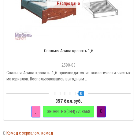
Распродано
Спальня Арина кровать 1,6
2590-03
Спальня Арина кровать 1,6 производится из экологически чистых
материалов. Воспользовавшись выгодным ..
0
357 бел.руб.
ЗВОНИТЕ 8(044)7708668
Комод с зеркалом
,
комод