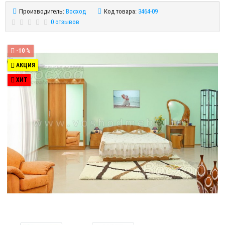
Производитель:
Восход
Код товара:
3464-09
0 отзывов
-10 %
АКЦИЯ
ХИТ