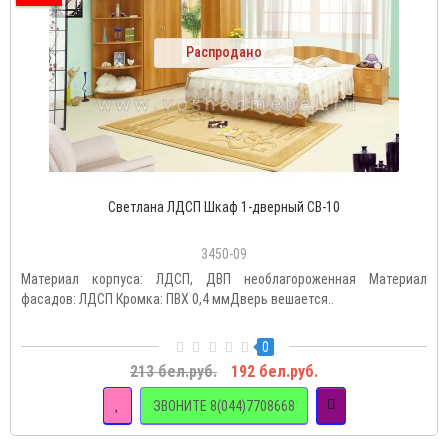
Распродано
Светлана ЛДСП Шкаф 1-дверный СВ-10
3450-09
Материал корпуса: ЛДСП, ДВП необлагороженная Материал
фасадов: ЛДСП Кромка: ПВХ 0,4 ммДверь вешается..
0
213 бел.руб.
192 бел.руб.
ЗВОНИТЕ 8(044)7708668