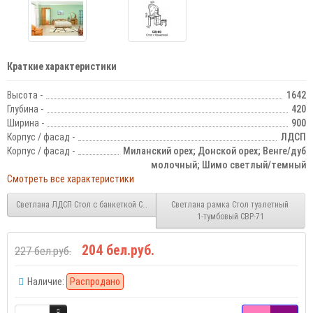
Краткие характеристики
Высота -
1642
Глубина -
420
Ширина -
900
Корпус / фасад -
ЛДСП
Корпус / фасад -
Миланский орех; Донской орех; Венге/дуб
молочный; Шимо светлый/темный
Смотреть все характеристики
Светлана ЛДСП Стол с банкеткой СВ-77
Светлана рамка Стол туалетный
1-тумбовый СВР-71
204 бел.руб.
227 бел.руб.
Наличие:
Распродано