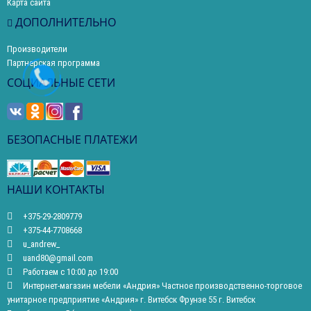
Карта сайта
ДОПОЛНИТЕЛЬНО
Производители
Партнерская программа
СОЦИАЛЬНЫЕ СЕТИ
БЕЗОПАСНЫЕ ПЛАТЕЖИ
НАШИ КОНТАКТЫ
+375-29-2809779
+375-44-7708668
u_andrew_
uand80@gmail.com
Работаем с 10:00 до 19:00
Интернет-магазин мебели «Андрия» Частное производственно-торговое
унитарное предприятие «Андрия» г. Витебск Фрунзе 55 г. Витебск