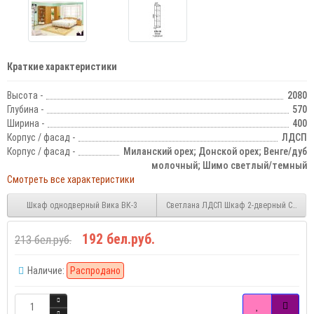
Краткие характеристики
Высота -
2080
Глубина -
570
Ширина -
400
Корпус / фасад -
ЛДСП
Корпус / фасад -
Миланский орех; Донской орех; Венге/дуб
молочный; Шимо светлый/темный
Смотреть все характеристики
Шкаф однодверный Вика ВК-3
Светлана ЛДСП Шкаф 2-дверный СВ-20
192 бел.руб.
213 бел.руб.
Наличие:
Распродано