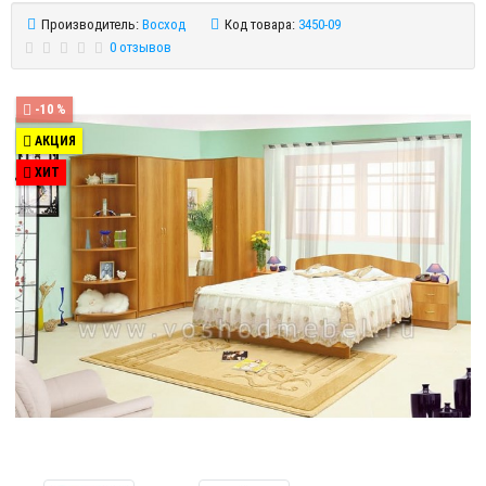
Производитель:
Восход
Код товара:
3450-09
0 отзывов
-10 %
АКЦИЯ
ХИТ