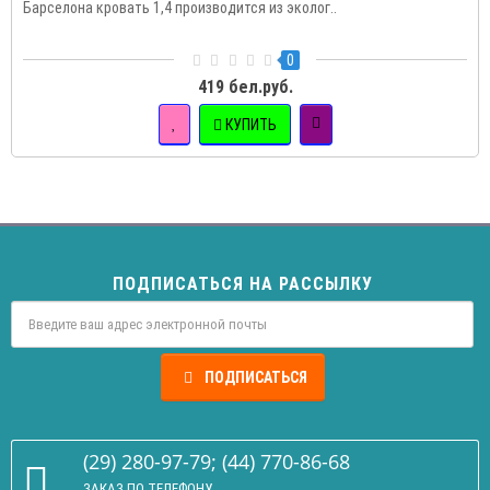
Барселона кровать 1,4 производится из эколог..
0
419 бел.руб.
КУПИТЬ
ПОДПИСАТЬСЯ НА РАССЫЛКУ
ПОДПИСАТЬСЯ
(29) 280-97-79; (44) 770-86-68
ЗАКАЗ ПО ТЕЛЕФОНУ