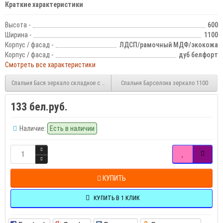
Краткие характеристики
Высота -
600
Ширина -
1100
Корпус / фасад -
ЛДСП/рамочный МДФ/экокожа
Корпус / фасад -
дуб белфорт
Смотреть все характеристики
Спальня Бася зеркало складное с радиусом
Спальня Барселона зеркало 1100
133 бел.руб.
Наличие:
Есть в наличии
КУПИТЬ
КУПИТЬ В 1 КЛИК