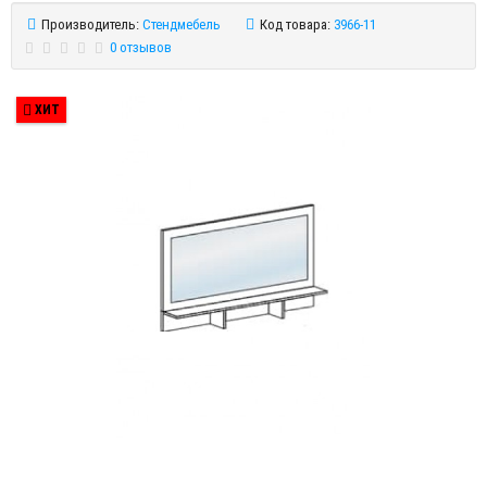
Производитель:
Стендмебель
Код товара:
3966-11
0 отзывов
ХИТ