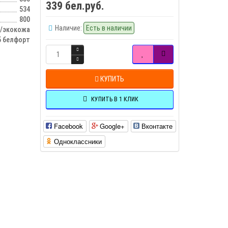
339 бел.руб.
534
800
Наличие:
Есть в наличии
/экокожа
б белфорт
КУПИТЬ
КУПИТЬ В 1 КЛИК
Facebook
Google+
Вконтакте
Одноклассники