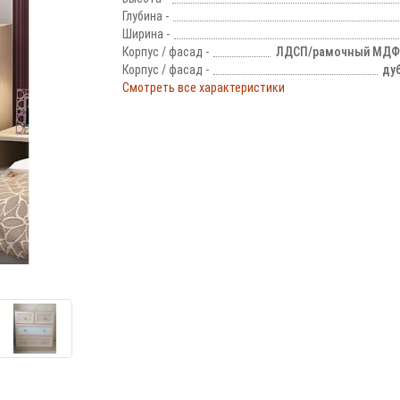
Глубина -
Ширина -
Корпус / фасад -
ЛДСП/рамочный МДФ
Корпус / фасад -
ду
Смотреть все характеристики
!