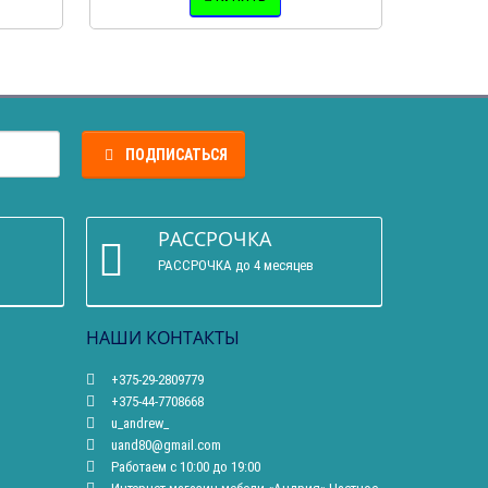
ПОДПИСАТЬСЯ
РАССРОЧКА
РАССРОЧКА до 4 месяцев
НАШИ КОНТАКТЫ
+375-29-2809779
+375-44-7708668
u_andrew_
uand80@gmail.com
Работаем с 10:00 до 19:00