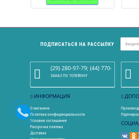
ПОДПИСАТЬСЯ НА РАССЫЛКУ
(29) 280-97-79; (44) 770-86-68
ЗАКАЗ ПО ТЕЛЕФОНУ
ИНФОРМАЦИЯ
ДОПО
О магазине
Производ
Политика конфиденциальности
Партнерск
Условия соглашения
СОЦИА
Рассрочка платежа
Доставка