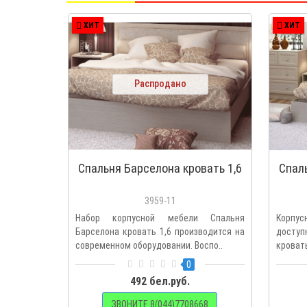
ХИТ
ХИТ
Распродано
Спальня Барселона кровать 1,6
Спал
3959-11
Набор корпусной мебели Спальня
Корпу
Барселона кровать 1,6 производится на
доступ
современном оборудовании. Воспо..
кровать
0
492 бел.руб.
ЗВОНИТЕ 8(044)7708668