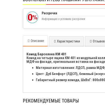
Рассрочка
Информация о условиях рассрочки
Описание
Характеристики
Отзывов 
Комод Барселона КМ 401
Комод на четыре ящика КМ 401 из модульной кол
МДФ на фасаде, оригинальная вставка на фасаде
Материал изготовления: ЛДСП, рамка МДФ,
Цвет: Дуб Белфорт (ЛДСП), бежевый (искус
Габаритный размер комода, ШхВхГ: 800х88
РЕКОМЕНДУЕМЫЕ ТОВАРЫ