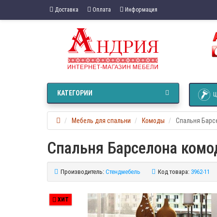
Доставка
Оплата
Информация
КАТЕГОРИИ
Ц
Мебель для спальни
Комоды
Спальня Барс
Спальня Барселона комо
Производитель:
Стендмебель
Код товара:
3962-11
ХИТ