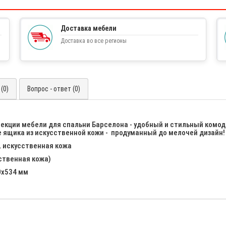
Доставка мебели
Доставка во все регионы
(0)
Вопрос - ответ (0)
лекции мебели для спальни Барселона - удобный и стильный комод
 ящика из искусственной кожи - продуманный до мелочей дизайн!
 искусственная кожа
ственная кожа)
0х534 мм