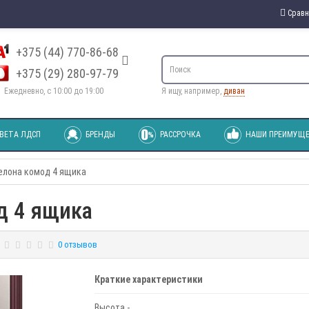
Сравн
+375 (44) 770-86-68
+375 (29) 280-97-79
Ежедневно, с 10:00 до 19:00
Я ищу, например,
диван
ВЕТА ЛДСП
БРЕНДЫ
РАССРОЧКА
НАШИ ПРЕИМУЩЕ
елона комод 4 ящика
д 4 ящика
0 отзывов
Краткие характеристики
Высота -