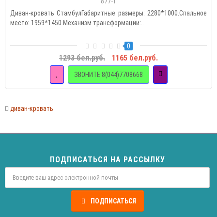
877-1
Диван-кровать СтамбулГабаритные размеры: 2280*1000.Спальное
место: 1959*1450.Механизм трансформации:..
0
1293 бел.руб.
1165 бел.руб.
ЗВОНИТЕ 8(044)7708668
диван-кровать
ПОДПИСАТЬСЯ НА РАССЫЛКУ
ПОДПИСАТЬСЯ