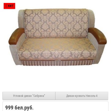
ХИТ
Угловой диван "Сабрина"
Диван-кровать Николь-4
999 бел.руб.