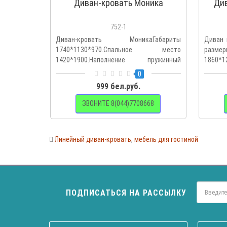
Диван-кровать Моника
Див
752-1
Диван-кровать МоникаГабариты
Диван 
1740*1130*970.Спальное место
размер
1420*1900.Наполнение пружинный
1860*12
блок,пенопо..
0
999 бел.руб.
ЗВОНИТЕ 8(044)7708668
Линейный диван-кровать
,
мебель для гостиной
ПОДПИСАТЬСЯ НА РАССЫЛКУ