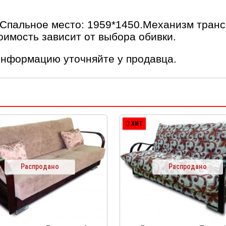
.Спальное место: 1959*1450.Механизм тран
оимость зависит от выбора обивки.
информацию уточняйте у продавца.
ХИТ
Распродано
Распродано