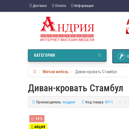
Доставка
Оплата
Информация
КАТЕГОРИИ
Ц
Мягкая мебель
Диван-кровать Стамбул
Диван-кровать Стамбул
Производитель:
Андрия
Код товара:
877-1
-10 %
АКЦИЯ