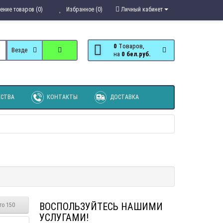
ение товаров (0)
Избранное (0)
Личный кабинет
0
Tоваров,
Везде
на
0 бел.руб.
СТВА
КОНТАКТЫ
ДОСТАВКА
ВОСПОЛЬЗУЙТЕСЬ НАШИМИ
го 150
УСЛУГАМИ!