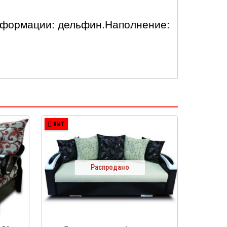
сформации: дельфин.Наполнение:
ХИТ
Распродано