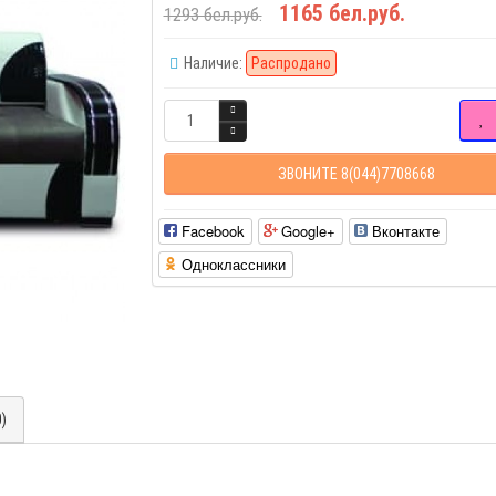
1165 бел.руб.
1293 бел.руб.
Наличие:
Распродано
ЗВОНИТЕ 8(044)7708668
Facebook
Google+
Вконтакте
Одноклассники
0)