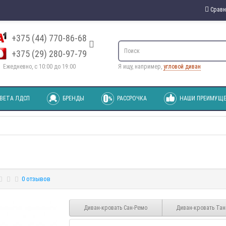
Сравн
+375 (44) 770-86-68
+375 (29) 280-97-79
Ежедневно, с 10:00 до 19:00
Я ищу, например,
угловой диван
ВЕТА ЛДСП
БРЕНДЫ
РАССРОЧКА
НАШИ ПРЕИМУЩЕ
0 отзывов
Диван-кровать Сан-Ремо
Диван-кровать Тан