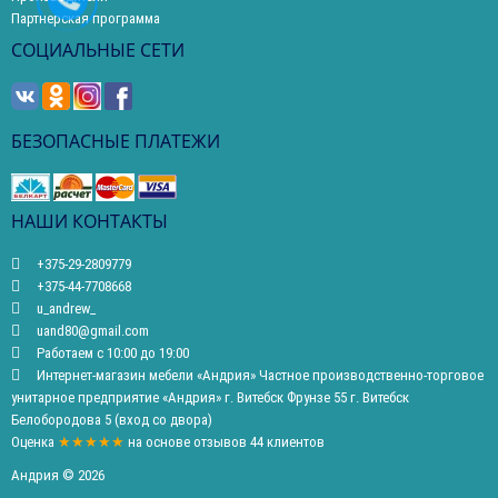
Партнерская программа
СОЦИАЛЬНЫЕ СЕТИ
БЕЗОПАСНЫЕ ПЛАТЕЖИ
НАШИ КОНТАКТЫ
+375-29-2809779
+375-44-7708668
u_andrew_
uand80@gmail.com
Работаем с 10:00 до 19:00
Интернет-магазин мебели «Андрия» Частное производственно-торговое
унитарное предприятие «Андрия» г. Витебск Фрунзе 55 г. Витебск
Белобородова 5 (вход со двора)
Оценка
★★★★★
на основе
отзывов
44
клиентов
Андрия © 2026