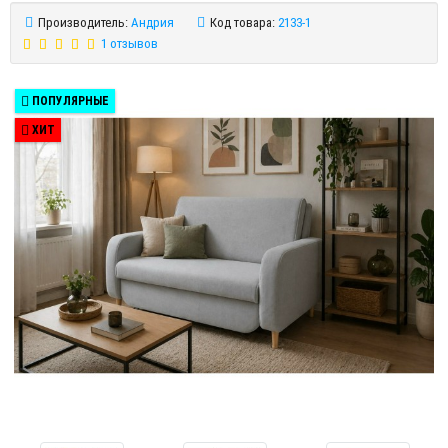
Производитель:
Андрия
Код товара:
2133-1
1 отзывов
ПОПУЛЯРНЫЕ
ХИТ