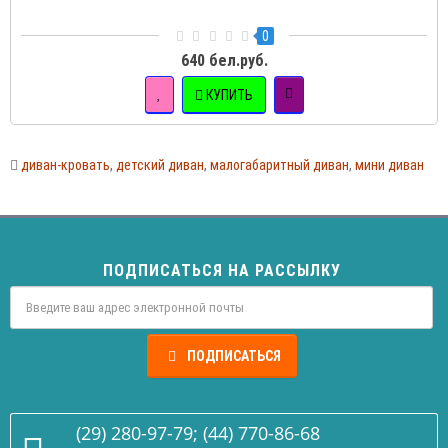
0
640 бел.руб.
КУПИТЬ
диван-кровать
,
детский диван
,
малогабаритный диван
,
мини диван
ПОДПИСАТЬСЯ НА РАССЫЛКУ
ПОДПИСАТЬСЯ
(29) 280-97-79; (44) 770-86-68