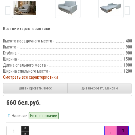
Краткие характеристики
Высота посадочного места -
400
Высота -
900
Глубина -
900
Ширина -
1500
Длина спального места -
1900
Ширина спального места -
1200
Смотреть все характеристики
Диван кровать Лотос
Диван-кровать Макси 4
660 бел.руб.
Наличие:
Есть в наличии