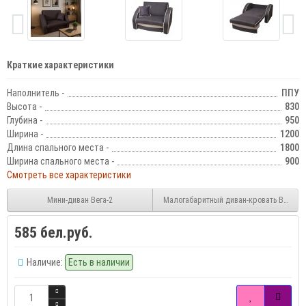
Краткие характеристики
Наполнитель -
ППУ
Высота -
830
Глубина -
950
Ширина -
1200
Длина спального места -
1800
Ширина спального места -
900
Смотреть все характеристики
Мини-диван Вега-2
Малогабаритный диван-кровать Волга
585 бел.руб.
Наличие:
Есть в наличии