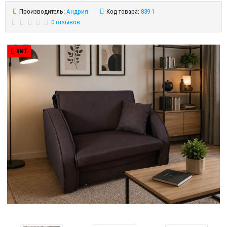
Производитель:
Андрия
Код товара:
839-1
0 отзывов
ХИТ