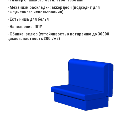
- Размер спального мета: 1200*1950 мм
- Механизм раскладки: аккордеон (подходит для
ежедневного использования)
- Есть ниша для белья
- Наполнение: ППУ
- Обивка: велюр (устойчивость к истиранию до 30000
циклов, плотность 300г/м2)