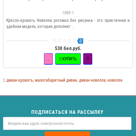
1880-1
Кресло-кровать Новелла рогожка без рисунка - это практичная и
удобная модель, которая дополнит ..
0
530 бел.руб.
КУПИТЬ
диван кровать
,
малогабаритный диван
,
диван новелла
,
новелла
ПОДПИСАТЬСЯ НА РАССЫЛКУ