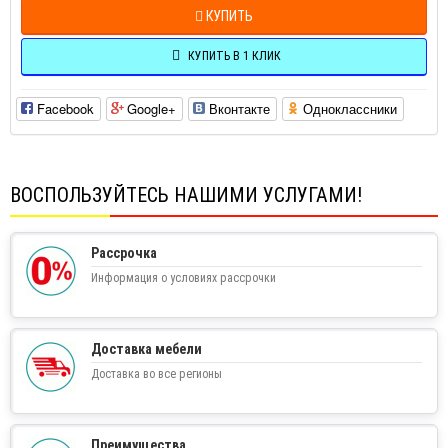
КУПИТЬ
КУПИТЬ В 1 КЛИК
Facebook
Google+
Вконтакте
Одноклассники
ВОСПОЛЬЗУЙТЕСЬ НАШИМИ УСЛУГАМИ!
Рассрочка
Информация о условиях рассрочки
Доставка мебели
Доставка во все регионы
Преимущества