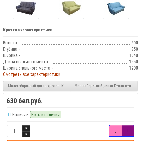
Краткие характеристики
Высота -
900
Глубина -
950
Ширина -
1540
Длина спального места -
1950
Ширина спального места -
1200
Смотреть все характеристики
Малогабаритный диван-кровать Колобок
Малогабаритный диван Белла велюр
630 бел.руб.
Наличие:
Есть в наличии