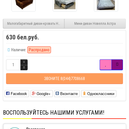
Малогабаритный диван-кровать Новелла рогожка
Мини-диван Новелла Астра
630 бел.руб.
Наличие:
Распродано
ЗВОНИТЕ 8(044)7708668
Facebook
Google+
Вконтакте
Одноклассники
ВОСПОЛЬЗУЙТЕСЬ НАШИМИ УСЛУГАМИ!