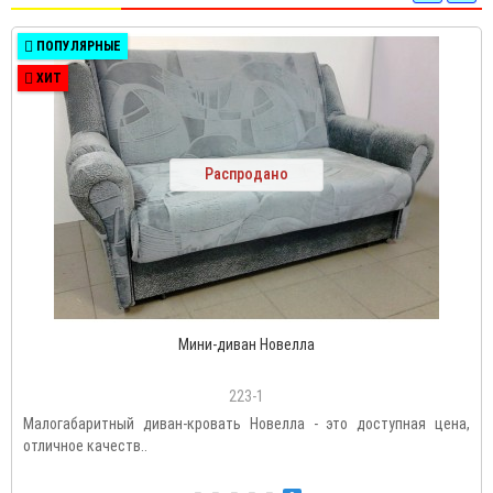
ПОПУЛЯРНЫЕ
ХИТ
Распродано
Мини-диван Новелла
223-1
Малогабаритный диван-кровать Новелла - это доступная цена,
отличное качеств..