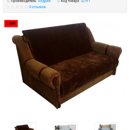
Производитель:
Андрия
Код товара:
3279-1
0 отзывов
ХИТ