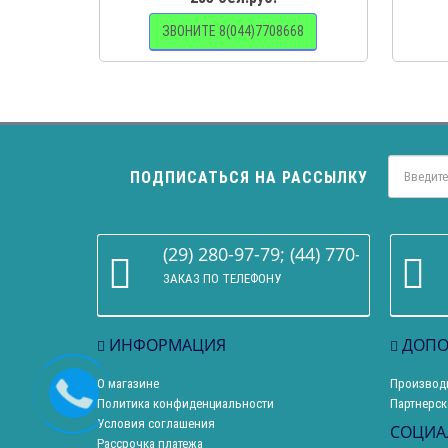
ЗВОНИТЕ 8(044)7708668
ПОДПИСАТЬСЯ НА РАССЫЛКУ
(29) 280-97-79; (44) 770-86-68
ЗАКАЗ ПО ТЕЛЕФОНУ
ИНФОРМАЦИЯ
ДОПО
О магазине
Производ
Политика конфиденциальности
Партнерск
Условия соглашения
СОЦИА
Рассрочка платежа