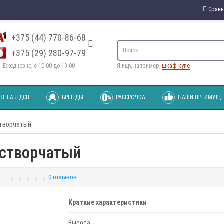
Сравн
+375 (44) 770-86-68
+375 (29) 280-97-79
Ежедневно, с 10:00 до 19:00
Я ищу, например,
шкаф купе
ВЕТА ЛДСП
БРЕНДЫ
РАССРОЧКА
НАШИ ПРЕИМУЩЕ
створчатый
 створчатый
0 отзывов
Краткие характеристики
Высота -