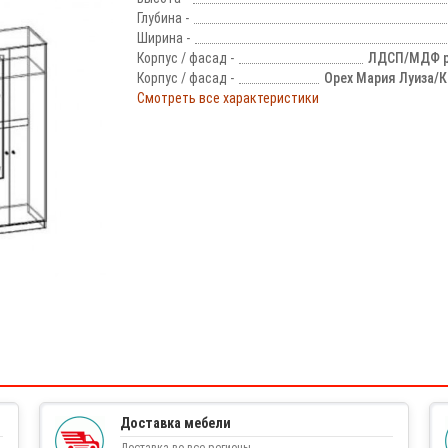
Глубина -
Ширина -
Корпус / фасад -
ЛДСП/МДФ 
Корпус / фасад -
Орех Мария Луиза/
Смотреть все характеристики
!
Доставка мебели
Доставка во все регионы