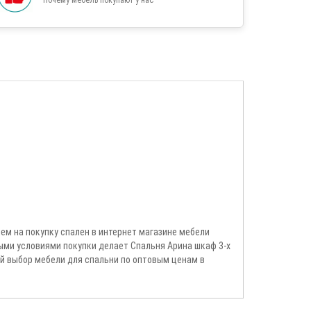
м на покупку спален в интернет магазине мебели
ыми условиями покупки делает Спальня Арина шкаф 3-х
й выбор мебели для спальни по оптовым ценам в