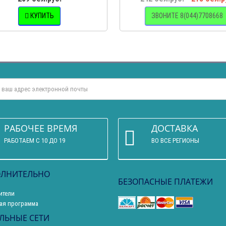
КУПИТЬ
ЗВОНИТЕ 8(044)7708668
РАБОЧЕЕ ВРЕМЯ
ДОСТАВКА
РАБОТАЕМ С 10 ДО 19
ВО ВСЕ РЕГИОНЫ
ЛНИТЕЛЬНО
БЕЗОПАСНЫЕ ПЛАТЕЖИ
ители
ая программа
ЛЬНЫЕ СЕТИ