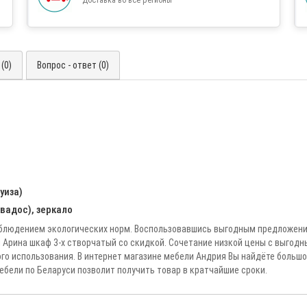
(0)
Вопрос - ответ (0)
уиза)
вадос), зеркало
облюдением экологических норм. Воспользовавшись выгодным предложение
Арина шкаф 3-х створчатый со скидкой. Сочетание низкой цены с выгодн
о использования. В интернет магазине мебели Андрия Вы найдёте большо
ебели по Беларуси позволит получить товар в кратчайшие сроки.