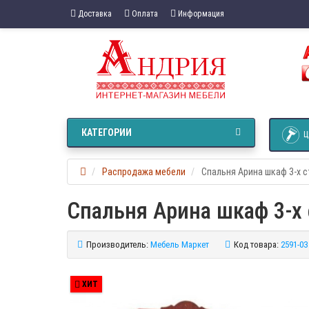
Доставка
Оплата
Информация
КАТЕГОРИИ
Ц
Распродажа мебели
Спальня Арина шкаф 3-х 
Спальня Арина шкаф 3-х
Производитель:
Мебель Маркет
Код товара:
2591-03
ХИТ