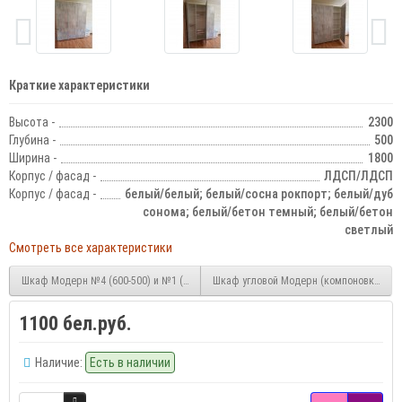
Краткие характеристики
Высота -
2300
Глубина -
500
Ширина -
1800
Корпус / фасад -
ЛДСП/ЛДСП
Корпус / фасад -
белый/белый; белый/сосна рокпорт; белый/дуб
сонома; белый/бетон темный; белый/бетон
светлый
Смотреть все характеристики
Шкаф Модерн №4 (600-500) и №1 (600-500)
Шкаф угловой Модерн (компоновка ш
1100 бел.руб.
Наличие:
Есть в наличии