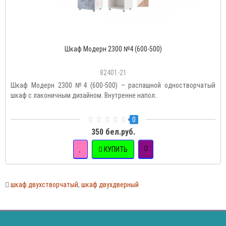
Шкаф Модерн 2300 №4 (600-500)
82401-21
Шкаф Модерн 2300 №4 (600-500) – распашной одностворчатый
шкаф с лаконичным дизайном. Внутренне напол..
0
350 бел.руб.
КУПИТЬ
шкаф двухстворчатый
,
шкаф двухдверный