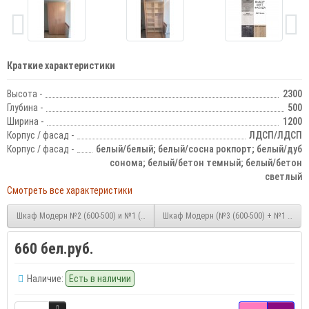
Краткие характеристики
Высота -
2300
Глубина -
500
Ширина -
1200
Корпус / фасад -
ЛДСП/ЛДСП
Корпус / фасад -
белый/белый; белый/сосна рокпорт; белый/дуб
сонома; белый/бетон темный; белый/бетон
светлый
Смотреть все характеристики
Шкаф Модерн №2 (600-500) и №1 (600-500)
Шкаф Модерн (№3 (600-500) + №1 (600-50
660 бел.руб.
Наличие:
Есть в наличии