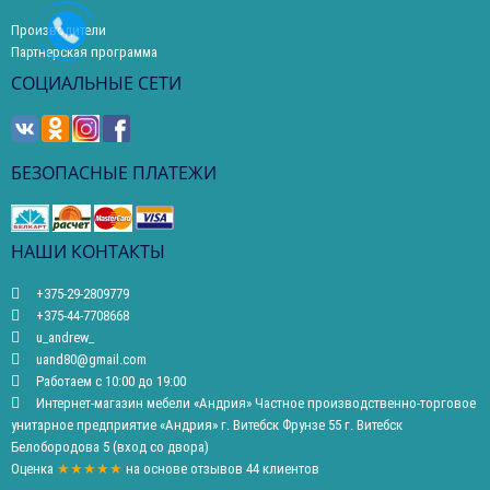
Производители
Партнерская программа
СОЦИАЛЬНЫЕ СЕТИ
БЕЗОПАСНЫЕ ПЛАТЕЖИ
НАШИ КОНТАКТЫ
+375-29-2809779
+375-44-7708668
u_andrew_
uand80@gmail.com
Работаем с 10:00 до 19:00
Интернет-магазин мебели «Андрия» Частное производственно-торговое
унитарное предприятие «Андрия» г. Витебск Фрунзе 55 г. Витебск
Белобородова 5 (вход со двора)
Оценка
★★★★★
на основе
отзывов
44
клиентов