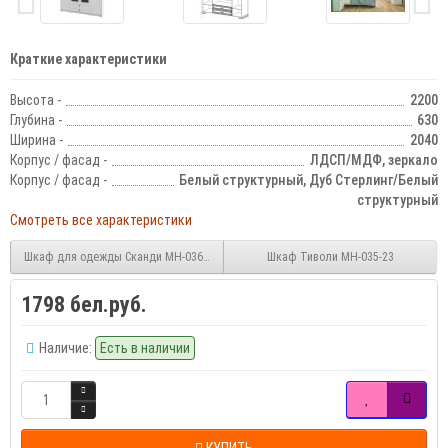
Краткие характеристики
Высота -
2200
Глубина -
630
Ширина -
2040
Корпус / фасад -
ЛДСП/МДФ, зеркало
Корпус / фасад -
Белый структурный, Дуб Стерлинг/Белый
структурный
Смотреть все характеристики
Шкаф для одежды Сканди МН-036-33(1)
Шкаф Тиволи МН-035-23
1798 бел.руб.
Наличие:
Есть в наличии
КУПИТЬ