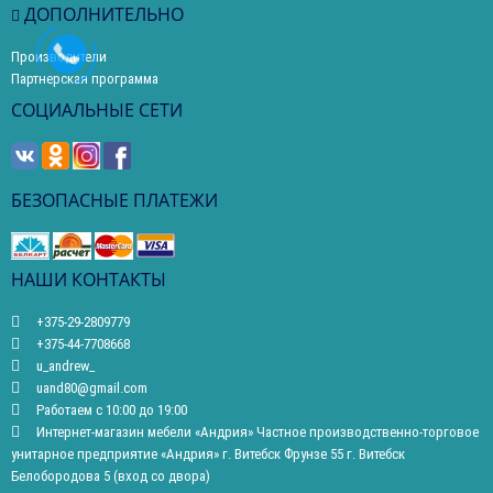
ДОПОЛНИТЕЛЬНО
Производители
Партнерская программа
СОЦИАЛЬНЫЕ СЕТИ
БЕЗОПАСНЫЕ ПЛАТЕЖИ
НАШИ КОНТАКТЫ
+375-29-2809779
+375-44-7708668
u_andrew_
uand80@gmail.com
Работаем с 10:00 до 19:00
Интернет-магазин мебели «Андрия» Частное производственно-торговое
унитарное предприятие «Андрия» г. Витебск Фрунзе 55 г. Витебск
Белобородова 5 (вход со двора)