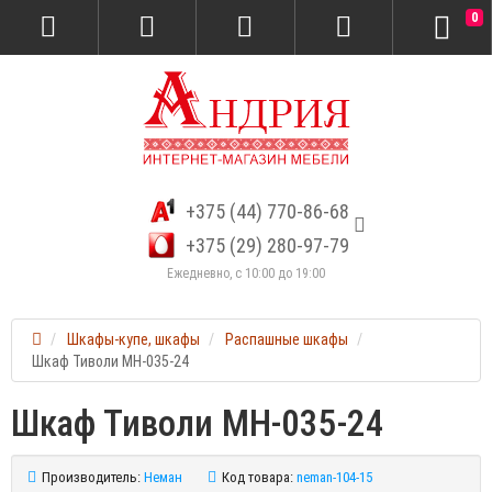
0
+375 (44) 770-86-68
+375 (29) 280-97-79
Ежедневно, с 10:00 до 19:00
Шкафы-купе, шкафы
Распашные шкафы
Шкаф Тиволи МН-035-24
Шкаф Тиволи МН-035-24
Производитель:
Неман
Код товара:
neman-104-15