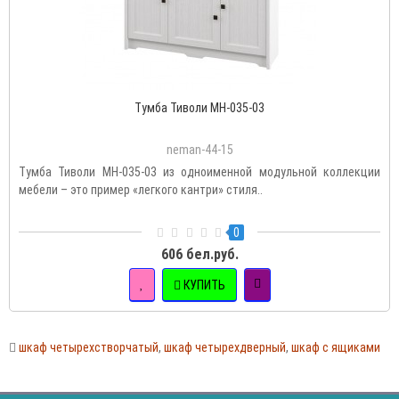
Тумба Тиволи МН-035-03
neman-44-15
Тумба Тиволи МН-035-03 из одноименной модульной коллекции
мебели – это пример «легкого кантри» стиля..
0
606 бел.руб.
КУПИТЬ
шкаф четырехстворчатый
,
шкаф четырехдверный
,
шкаф с ящиками