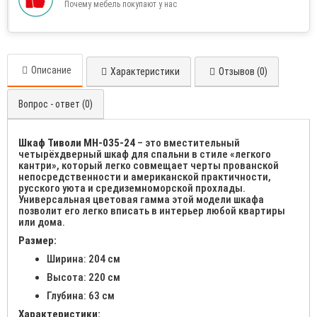
Почему мебель покупают у нас
Описание
Характеристики
Отзывов (0)
Вопрос - ответ (0)
Шкаф Тиволи МН-035-24
– это вместительный
четырёхдверный шкаф для спальни в стиле «легкого
кантри», который легко совмещает черты прованской
непосредственности и американской практичности,
русского уюта и средиземноморской прохлады.
Универсальная цветовая гамма этой модели шкафа
позволит его легко вписать в интерьер любой квартиры
или дома.
Размер:
Ширина: 204 см
Высота: 220 см
Глубина: 63 см
Характеристики: