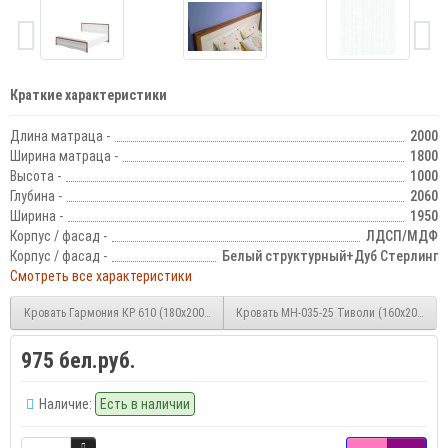
Краткие характеристики
Длина матраца -
2000
Ширина матраца -
1800
Высота -
1000
Глубина -
2060
Ширина -
1950
Корпус / фасад -
ЛДСП/МДФ
Корпус / фасад -
Белый структурный+Дуб Стерлинг
Смотреть все характеристики
Кровать Гармония КР 610 (180х200 см)
Кровать МН-035-25 Тиволи (160х200)
975 бел.руб.
Наличие:
Есть в наличии