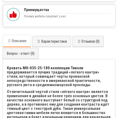
Преимущества
Почему мебель покупают у нас
Описание
Характеристики
Отзывов (0)
Вопрос - ответ (0)
Кровать МН-035-25-180 коллекции Тиволи
придерживается лучших традиций «легкого кантри»
стиля, который совмещает черты прованской
непосредственности и американской практичности,
русского уюта и средиземноморской прохлады.
Отличительной чертой стиля «лёгкого кантри» является
применение в дизайне не более трёх основных цветов. В
качестве основного выступает белый со структурой под
дерево, а в противовес ему для создания контраста идёт
тёмный цвет с текстурой дуба. Такая универсальная
цветовая гамма мебели легко впишется в большинство
интерьеров и будет идеальным решением для владельцев