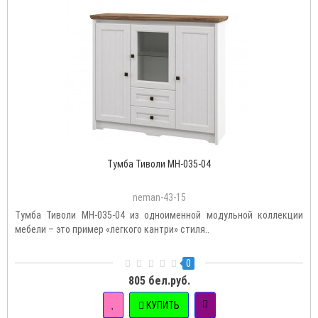
Тумба Тиволи МН-035-04
neman-43-15
Тумба Тиволи МН-035-04 из одноименной модульной коллекции
мебели – это пример «легкого кантри» стиля..
0
805 бел.руб.
КУПИТЬ