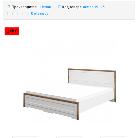
Производитель:
Неман
Код товара:
neman-191-15
0 отзывов
ХИТ