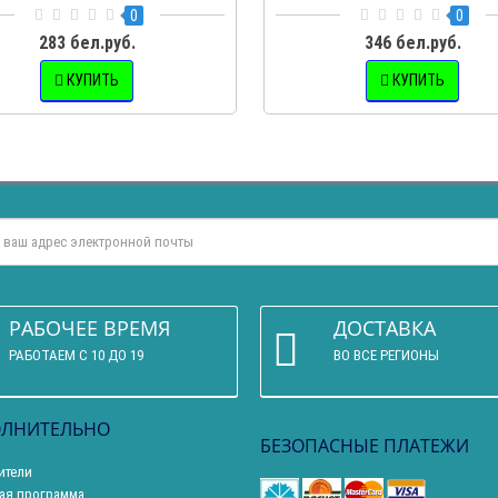
0
0
283 бел.руб.
346 бел.руб.
КУПИТЬ
КУПИТЬ
РАБОЧЕЕ ВРЕМЯ
ДОСТАВКА
РАБОТАЕМ С 10 ДО 19
ВО ВСЕ РЕГИОНЫ
ЛНИТЕЛЬНО
БЕЗОПАСНЫЕ ПЛАТЕЖИ
ители
ая программа