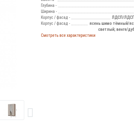
Глубина -
Ширина -
Корпус / фасад -
ЛДСП/ЛДСП,
Корпус / фасад -
ясень шимо тёмный/яс
светлый; венге/ду
Смотреть все характеристики
!