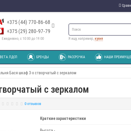
Сравн
+375 (44) 770-86-68
+375 (29) 280-97-79
Ежедневно, с 10:00 до 19:00
Я ищу, например,
кухня
ВЕТА ЛДСП
БРЕНДЫ
РАССРОЧКА
НАШИ ПРЕИМУЩЕ
льня Бася шкаф 3-х створчатый с зеркалом
творчатый с зеркалом
0 отзывов
Краткие характеристики
Высота -