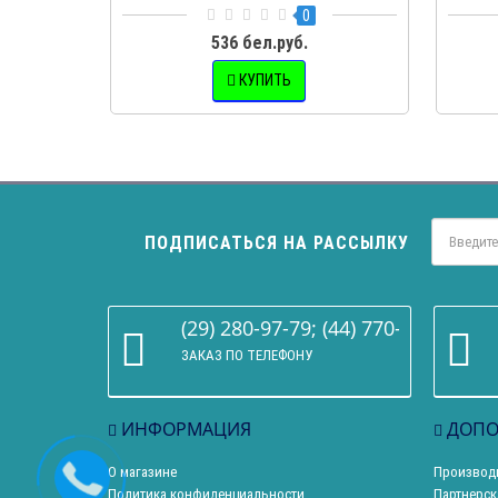
0
536 бел.руб.
КУПИТЬ
ПОДПИСАТЬСЯ НА РАССЫЛКУ
(29) 280-97-79; (44) 770-86-68
ЗАКАЗ ПО ТЕЛЕФОНУ
ИНФОРМАЦИЯ
ДОПО
О магазине
Производ
Политика конфиденциальности
Партнерск