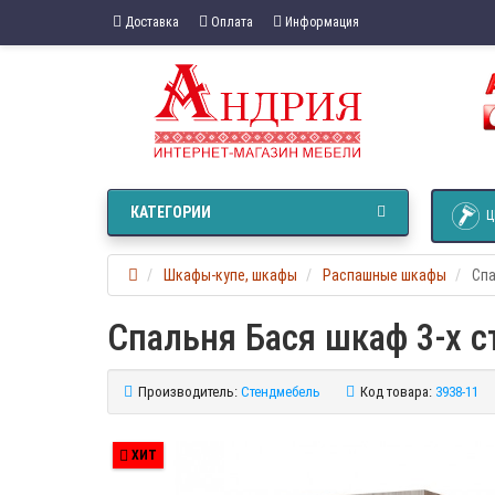
Доставка
Оплата
Информация
КАТЕГОРИИ
Ц
Шкафы-купе, шкафы
Распашные шкафы
Спа
Спальня Бася шкаф 3-х с
Производитель:
Стендмебель
Код товара:
3938-11
ХИТ