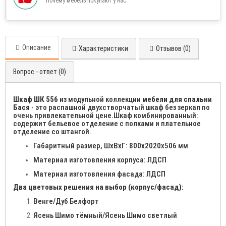
Почему мебель покупают у нас
Описание
Характеристики
Отзывов (0)
Вопрос - ответ (0)
Шкаф ШК 556
из модульной коллекции
мебели для спальни
Бася
- это распашной двухстворчатый шкаф без зеркал по
очень привлекательной цене.Шкаф комбинированный:
содержит бельевое отделение с полками и плательное
отделение со штангой.
Габаритный размер, ШхВхГ: 800х2020х506 мм
Материал изготовления корпуса: ЛДСП
Материал изготовления фасада: ЛДСП
Два цветовых решения на выбор (корпус/фасад):
Венге/Дуб Белфорт
Ясень Шимо тёмный/Ясень Шимо светлый