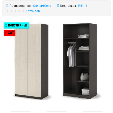
Производитель:
Стендмебель
Код товара:
3941-11
0 отзывов
ПОПУЛЯРНЫЕ
ХИТ