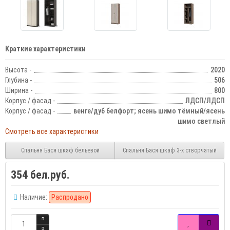
Краткие характеристики
Высота -
2020
Глубина -
506
Ширина -
800
Корпус / фасад -
ЛДСП/ЛДСП
Корпус / фасад -
венге/дуб белфорт; ясень шимо тёмный/ясень
шимо светлый
Смотреть все характеристики
Спальня Бася шкаф бельевой
Спальня Бася шкаф 3-х створчатый
354 бел.руб.
Наличие:
Распродано