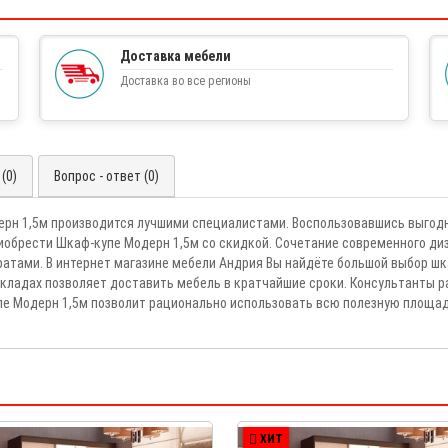
Доставка мебели
Доставка во все регионы
(0)
Вопрос - ответ (0)
рн 1,5м производится лучшими специалистами. Воспользовавшись выгод
иобрести Шкаф-купе Модерн 1,5м со скидкой. Сочетание современного ди
тами. В интернет магазине мебели Андрия Вы найдёте большой выбор шка
кладах позволяет доставить мебель в кратчайшие сроки. Консультанты р
упе Модерн 1,5м позволит рационально использовать всю полезную площад
ХИТ