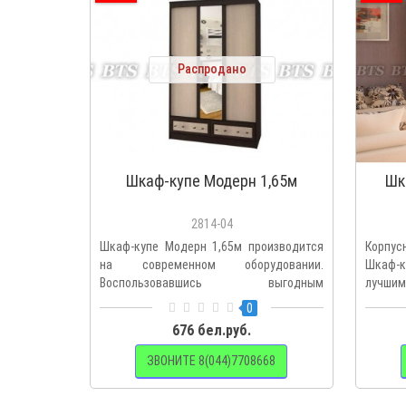
Распродано
Шкаф-купе Модерн 1,65м
Шк
2814-04
Шкаф-купе Модерн 1,65м производится
Корпус
на современном оборудовании.
Шкаф-к
Воспользовавшись выгодным
лучшим
предложен..
0
676 бел.руб.
ЗВОНИТЕ 8(044)7708668