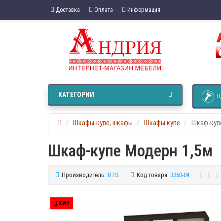
Доставка
Оплата
Информация
КАТЕГОРИИ
Ц
Шкафы-купе, шкафы
Шкафы купе
Шкаф-куп
Шкаф-купе Модерн 1,5м
Производитель:
BTS
Код товара:
3250-04
ХИТ