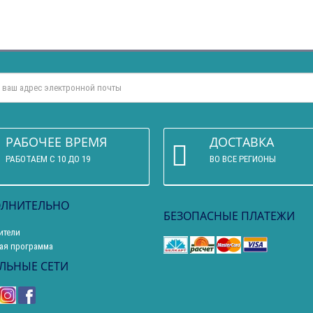
РАБОЧЕЕ ВРЕМЯ
ДОСТАВКА
РАБОТАЕМ С 10 ДО 19
ВО ВСЕ РЕГИОНЫ
ЛНИТЕЛЬНО
БЕЗОПАСНЫЕ ПЛАТЕЖИ
ители
ая программа
ЛЬНЫЕ СЕТИ