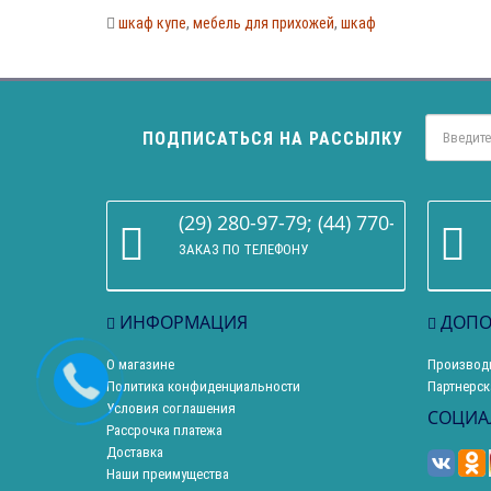
шкаф купе
,
мебель для прихожей
,
шкаф
ПОДПИСАТЬСЯ НА РАССЫЛКУ
(29) 280-97-79; (44) 770-86-68
ЗАКАЗ ПО ТЕЛЕФОНУ
ИНФОРМАЦИЯ
ДОПО
О магазине
Производ
Политика конфиденциальности
Партнерск
Условия соглашения
СОЦИА
Рассрочка платежа
Доставка
Наши преимущества