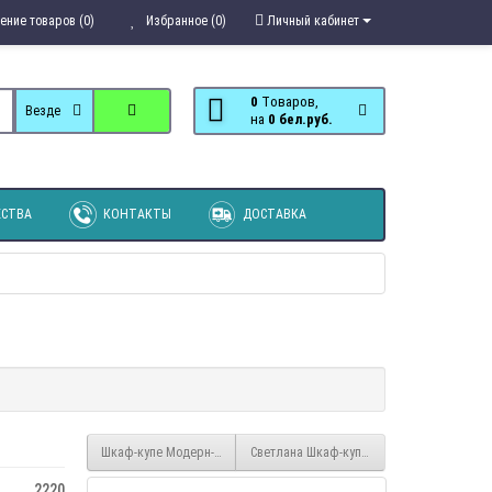
ение товаров (0)
Избранное (0)
Личный кабинет
0
Tоваров,
Везде
на
0 бел.руб.
СТВА
КОНТАКТЫ
ДОСТАВКА
Шкаф-купе Модерн-2 1,65м
Светлана Шкаф-купе 4-х створчатый с 2 
2220