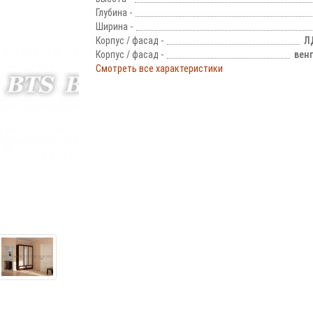
Глубина -
Ширина -
Корпус / фасад -
Л
Корпус / фасад -
вен
Смотреть все характеристики
!