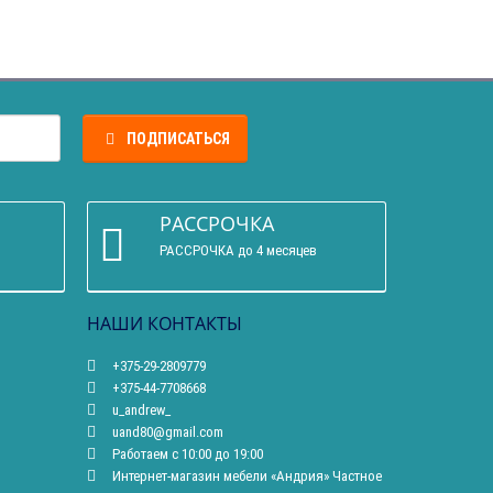
ПОДПИСАТЬСЯ
РАССРОЧКА
РАССРОЧКА до 4 месяцев
НАШИ КОНТАКТЫ
+375-29-2809779
+375-44-7708668
u_andrew_
uand80@gmail.com
Работаем с 10:00 до 19:00
Интернет-магазин мебели «Андрия» Частное