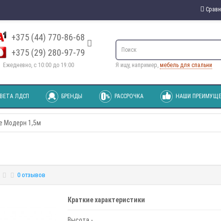
Сравн
+375 (44) 770-86-68
+375 (29) 280-97-79
Ежедневно, с 10:00 до 19:00
Я ищу, например,
мебель для спальни
ВЕТА ЛДСП
БРЕНДЫ
РАССРОЧКА
НАШИ ПРЕИМУЩЕ
е Модерн 1,5м
0 отзывов
Краткие характеристики
Высота -