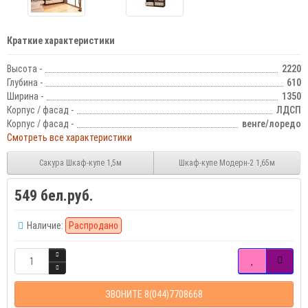
Краткие характеристики
Высота -
2220
Глубина -
610
Ширина -
1350
Корпус / фасад -
ЛДСП
Корпус / фасад -
венге/лоредо
Смотреть все характеристики
Сакура Шкаф-купе 1,5м
Шкаф-купе Модерн-2 1,65м
549 бел.руб.
Наличие:
Распродано
ЗВОНИТЕ 8(044)7708668