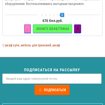
оборудовании. Воспользовавшись выгодным предложен..
0
676 бел.руб.
ЗВОНИТЕ 8(044)7708668
шкаф купе
,
мебель для прихожей
,
шкаф
ПОДПИСАТЬСЯ НА РАССЫЛКУ
ПОДПИСАТЬСЯ