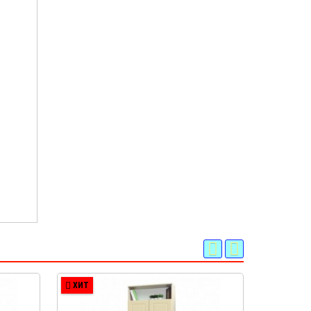
ХИТ
ХИТ