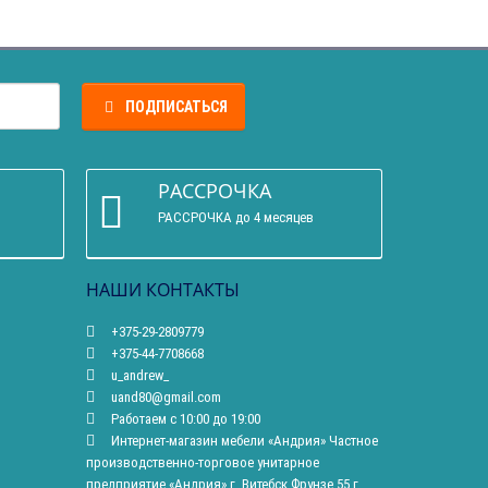
ПОДПИСАТЬСЯ
РАССРОЧКА
РАССРОЧКА до 4 месяцев
НАШИ КОНТАКТЫ
+375-29-2809779
+375-44-7708668
u_andrew_
uand80@gmail.com
Работаем с 10:00 до 19:00
Интернет-магазин мебели «Андрия» Частное
производственно-торговое унитарное
предприятие «Андрия» г. Витебск Фрунзе 55 г.