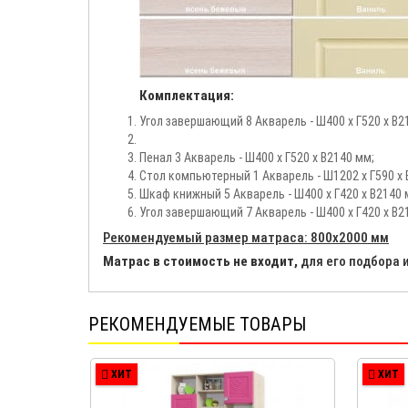
Комплектация:
Угол завершающий 8 Акварель - Ш400 х Г520 х В2
Пенал 3 Акварель - Ш400 х Г520 х В2140 мм;
Стол компьютерный 1 Акварель - Ш1202 х Г590 х 
Шкаф книжный 5 Акварель - Ш400 х Г420 х В2140 
Угол завершающий 7 Акварель - Ш400 х Г420 х В2
Рекомендуемый размер матраса: 800х2000 мм
Матрас в стоимость не входит,
для его подбора 
РЕКОМЕНДУЕМЫЕ ТОВАРЫ
ХИТ
ХИТ