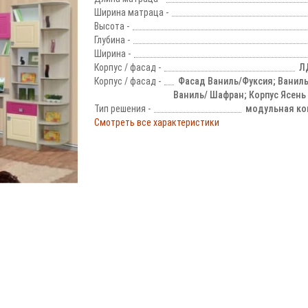
Ширина матраца -
Высота -
Глубина -
Ширина -
Корпус / фасад -
Л
Корпус / фасад -
Фасад Ваниль/Фуксия; Ваниль
Ваниль/ Шафран; Корпус Ясень
Тип решения -
модульная ко
Смотреть все характеристики
!