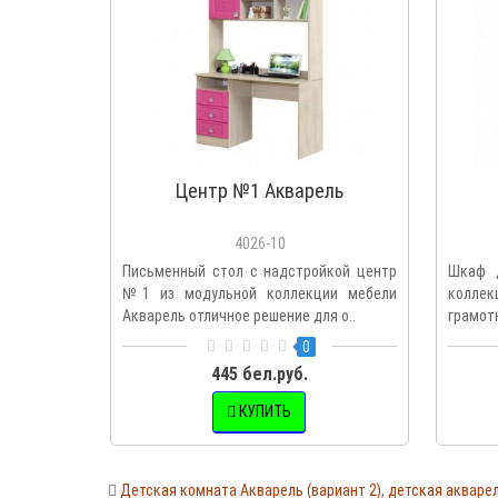
Центр №1 Акварель
4026-10
Письменный стол с надстройкой центр
Шкаф 
№1 из модульной коллекции мебели
коллек
Акварель отличное решение для о..
грамотн
0
445 бел.руб.
КУПИТЬ
Детская комната Акварель (вариант 2)
,
детская акваре