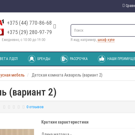
Сравн
+375 (44) 770-86-68
+375 (29) 280-97-79
Ежедневно, с 10:00 до 19:00
Я ищу, например,
шкаф купе
ВЕТА ЛДСП
БРЕНДЫ
РАССРОЧКА
НАШИ ПРЕИМУЩЕ
пусная мебель
Детская комната Акварель (вариант 2)
ь (вариант 2)
0 отзывов
Краткие характеристики
Длина матраца -