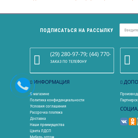
ПОДПИСАТЬСЯ НА РАССЫЛКУ
(29) 280-97-79; (44) 770-86-68
ЗАКАЗ ПО ТЕЛЕФОНУ
ИНФОРМАЦИЯ
ДОПО
О магазине
Производ
Политика конфиденциальности
Партнерск
Условия соглашения
СОЦИА
Рассрочка платежа
Доставка
Наши преимущества
Цвета ЛДСП
Мебель оптом