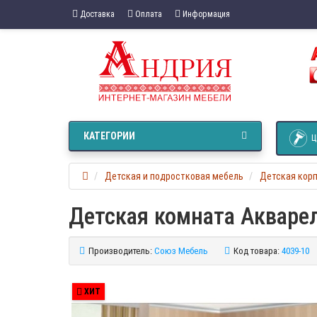
Доставка
Оплата
Информация
КАТЕГОРИИ
Ц
Детская и подростковая мебель
Детская кор
Детская комната Акварел
Производитель:
Союз Мебель
Код товара:
4039-10
ХИТ