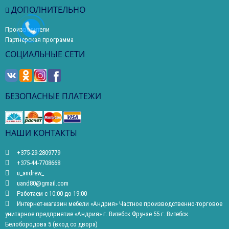
ДОПОЛНИТЕЛЬНО
Производители
Партнерская программа
СОЦИАЛЬНЫЕ СЕТИ
БЕЗОПАСНЫЕ ПЛАТЕЖИ
НАШИ КОНТАКТЫ
+375-29-2809779
+375-44-7708668
u_andrew_
uand80@gmail.com
Работаем с 10:00 до 19:00
Интернет-магазин мебели «Андрия» Частное производственно-торговое
унитарное предприятие «Андрия» г. Витебск Фрунзе 55 г. Витебск
Белобородова 5 (вход со двора)