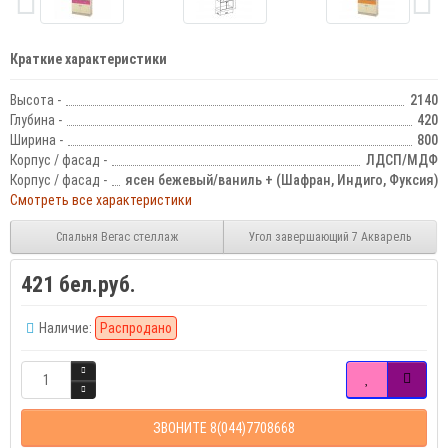
Краткие характеристики
Высота -
2140
Глубина -
420
Ширина -
800
Корпус / фасад -
ЛДСП/МДФ
Корпус / фасад -
ясен бежевый/ваниль + (Шафран, Индиго, Фуксия)
Смотреть все характеристики
Спальня Вегас стеллаж
Угол завершающий 7 Акварель
421 бел.руб.
Наличие:
Распродано
ЗВОНИТЕ 8(044)7708668