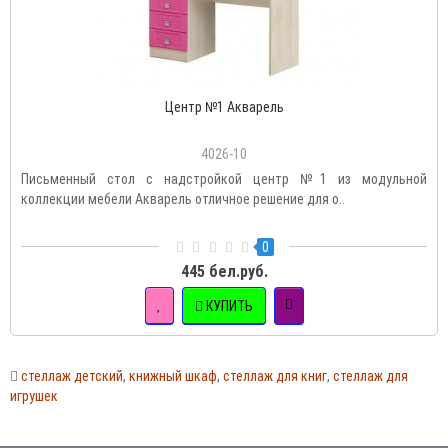
Центр №1 Акварель
4026-10
Письменный стол с надстройкой центр №1 из модульной
коллекции мебели Акварель отличное решение для о..
0
445 бел.руб.
КУПИТЬ
стеллаж детский
,
книжный шкаф
,
стеллаж для книг
,
стеллаж для
игрушек