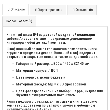
Описание
Характеристики
Отзывов (0)
Вопрос - ответ (0)
Книжный шкаф №4 из детской модульной коллекции
мебели Акварель
станет прекрасным дополнением
интерьера любой детской комнаты.
Шкаф книжный поможет гармонично разместить книги,
игрушки и предметы декора. Книжный шкаф содержит
открытые и закрытые полки, а также выдвижной ящик.
Габаритный размер: Ш800 х Г420 х В2140 мм
Материал корпуса: ЛДСП
Цвет корпуса: ясень бежевый
Материал фасада: МДФ с 3D фрезеровкой
Цвет фасада: ваниль + на выбор: Шафра, Индиго или
Фуксия с суперматовым покрытием
Купить недорого стеллаж для игрушек и книг в детскую
комнату с доставкой по Беларуси можно в мебельном
интернет-магазине Андрия.