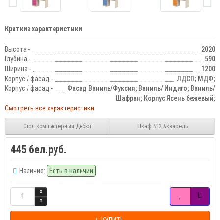
Краткие характеристики
Высота -
2020
Глубина -
590
Ширина -
1200
Корпус / фасад -
ЛДСП; МДФ;
Корпус / фасад -
Фасад Ваниль/Фуксия; Ваниль/ Индиго; Ваниль/
Шафран; Корпус Ясень бежевый;
Смотреть все характеристики
Стол компьютерный Дебют
Шкаф №2 Акварель
445 бел.руб.
Наличие:
Есть в наличии
КУПИТЬ