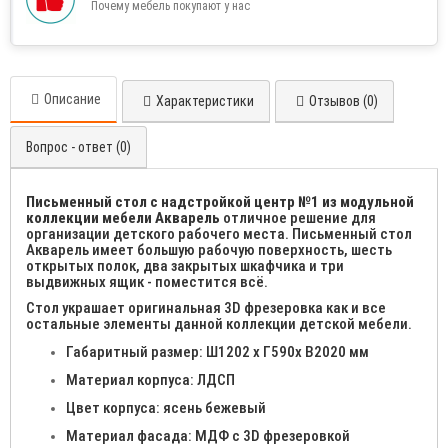
Почему мебель покупают у нас
Описание
Характеристики
Отзывов (0)
Вопрос - ответ (0)
Письменный стол с надстройкой центр №1 из модульной
коллекции мебели Акварель
отличное решение для
организации детского рабочего места. Письменный стол
Акварель имеет большую рабочую поверхность, шесть
открытых полок, два закрытых шкафчика и три
выдвижных ящик - поместится всё.
Стол украшает оригинальная 3D фрезеровка как и все
остальные элементы данной коллекции детской мебели.
Габаритный размер: Ш1202 х Г590х В2020 мм
Материал корпуса: ЛДСП
Цвет корпуса: ясень бежевый
Материал фасада: МДФ с 3D фрезеровкой