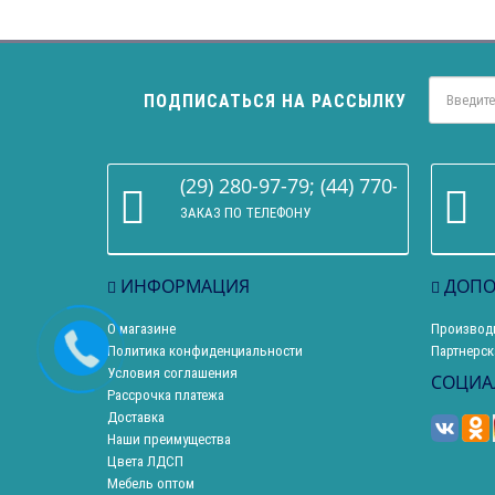
ПОДПИСАТЬСЯ НА РАССЫЛКУ
(29) 280-97-79; (44) 770-86-68
ЗАКАЗ ПО ТЕЛЕФОНУ
ИНФОРМАЦИЯ
ДОПО
О магазине
Производ
Политика конфиденциальности
Партнерск
Условия соглашения
СОЦИА
Рассрочка платежа
Доставка
Наши преимущества
Цвета ЛДСП
Мебель оптом