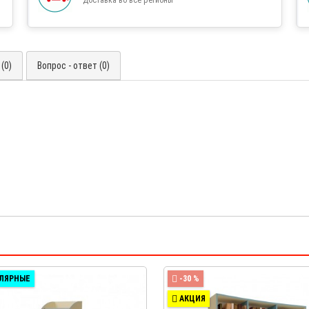
(0)
Вопрос - ответ (0)
ЛЯРНЫЕ
-30 %
АКЦИЯ