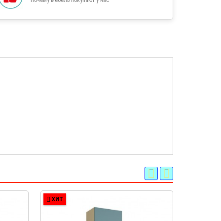
ХИТ
-26 %
АКЦИЯ