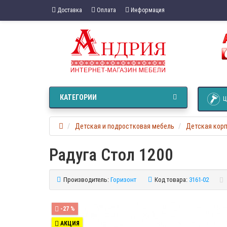
Доставка
Оплата
Информация
КАТЕГОРИИ
Ц
Детская и подростковая мебель
Детская кор
Радуга Стол 1200
Производитель:
Горизонт
Код товара:
3161-02
-27 %
АКЦИЯ