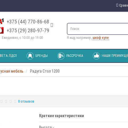
Сравн
+375 (44) 770-86-68
+375 (29) 280-97-79
Ежедневно, с 10:00 до 19:00
Я ищу, например,
шкаф купе
ВЕТА ЛДСП
БРЕНДЫ
РАССРОЧКА
НАШИ ПРЕИМУЩЕ
пусная мебель
Радуга Стол 1200
0 отзывов
Краткие характеристики
Высота -