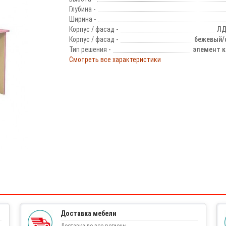
Глубина -
Ширина -
Корпус / фасад -
ЛД
Корпус / фасад -
бежевый/
Тип решения -
элемент к
Смотреть все характеристики
!
Доставка мебели
Доставка во все регионы