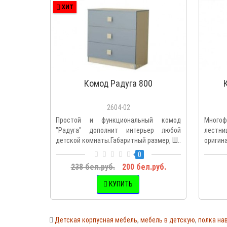
ХИТ
Комод Радуга 800
2604-02
Простой и функциональный комод
Мног
"Радуга" дополнит интерьер любой
лестни
детской комнаты.Габаритный размер, Ш..
оригин
0
238 бел.руб.
200 бел.руб.
КУПИТЬ
Детская корпусная мебель
,
мебель в детскую
,
полка на