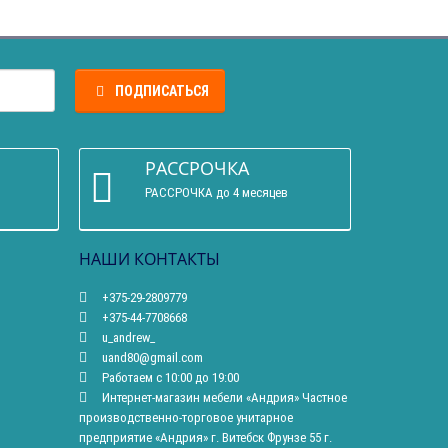
ПОДПИСАТЬСЯ
РАССРОЧКА
РАССРОЧКА до 4 месяцев
НАШИ КОНТАКТЫ
+375-29-2809779
+375-44-7708668
u_andrew_
uand80@gmail.com
Работаем с 10:00 до 19:00
Интернет-магазин мебели «Андрия» Частное
производственно-торговое унитарное
предприятие «Андрия» г. Витебск Фрунзе 55 г.