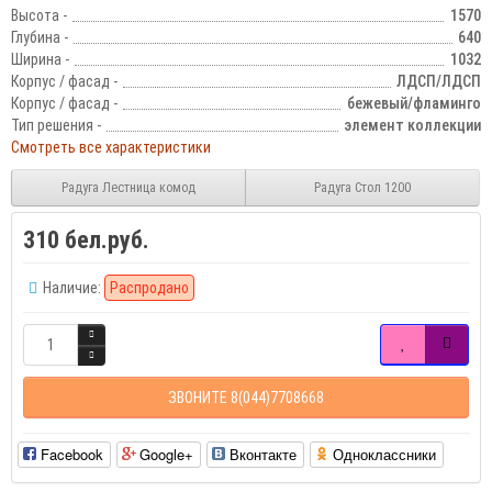
Высота -
1570
Глубина -
640
Ширина -
1032
Корпус / фасад -
ЛДСП/ЛДСП
Корпус / фасад -
бежевый/фламинго
Тип решения -
элемент коллекции
Смотреть все характеристики
Радуга Лестница комод
Радуга Стол 1200
310 бел.руб.
Наличие:
Распродано
ЗВОНИТЕ 8(044)7708668
Facebook
Google+
Вконтакте
Одноклассники