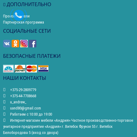
ДОПОЛНИТЕЛЬНО
Производители
Партнерская программа
СОЦИАЛЬНЫЕ СЕТИ
БЕЗОПАСНЫЕ ПЛАТЕЖИ
НАШИ КОНТАКТЫ
+375-29-2809779
+375-44-7708668
u_andrew_
uand80@gmail.com
Работаем с 10:00 до 19:00
Интернет-магазин мебели «Андрия» Частное производственно-торговое
унитарное предприятие «Андрия» г. Витебск Фрунзе 55 г. Витебск
Белобородова 5 (вход со двора)