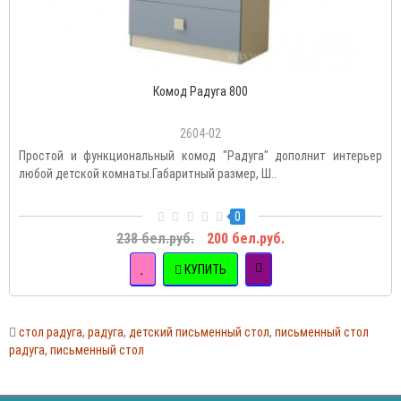
Комод Радуга 800
2604-02
Простой и функциональный комод "Радуга" дополнит интерьер
любой детской комнаты.Габаритный размер, Ш..
0
238 бел.руб.
200 бел.руб.
КУПИТЬ
стол радуга
,
радуга
,
детский письменный стол
,
письменный стол
радуга
,
письменный стол