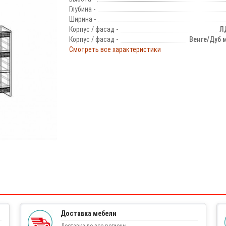
Глубина -
Ширина -
Корпус / фасад -
Л
Корпус / фасад -
Венге/Дуб 
Смотреть все характеристики
!
Доставка мебели
Доставка во все регионы