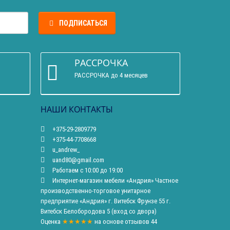
ПОДПИСАТЬСЯ
РАССРОЧКА
РАССРОЧКА до 4 месяцев
НАШИ КОНТАКТЫ
+375-29-2809779
+375-44-7708668
u_andrew_
uand80@gmail.com
Работаем с 10:00 до 19:00
Интернет-магазин мебели «Андрия» Частное
производственно-торговое унитарное
предприятие «Андрия» г. Витебск Фрунзе 55 г.
Витебск Белобородова 5 (вход со двора)
Оценка
★★★★★
на основе
отзывов
44