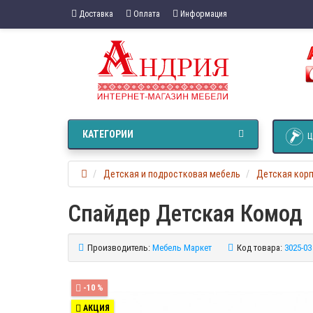
Доставка
Оплата
Информация
КАТЕГОРИИ
Ц
Детская и подростковая мебель
Детская кор
Спайдер Детская Комод
Производитель:
Мебель Маркет
Код товара:
3025-03
-10 %
АКЦИЯ