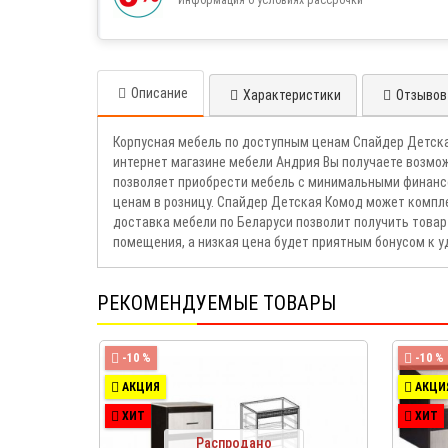
Описание
Характеристики
Отзывов 
Корпусная мебель по доступным ценам Спайдер Детска
интернет магазине мебели Андрия Вы получаете возмо
позволяет приобрести мебель с минимальными финансо
ценам в розницу. Спайдер Детская Комод может компл
доставка мебели по Беларуси позволит получить това
помещения, а низкая цена будет приятным бонусом к 
РЕКОМЕНДУЕМЫЕ ТОВАРЫ
-10 %
-10 %
АКЦИЯ
АКЦИ
ХИТ
ХИТ
Распродано