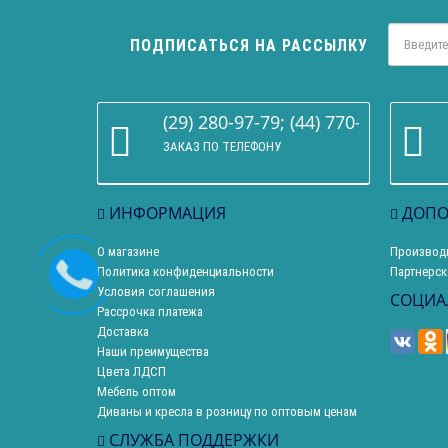
ПОДПИСАТЬСЯ НА РАССЫЛКУ
(29) 280-97-79; (44) 770-86-68
ЗАКАЗ ПО ТЕЛЕФОНУ
ИНФОРМАЦИЯ
ДОПО
О магазине
Производ
Политика конфиденциальности
Партнерск
Условия соглашения
СОЦИА
Рассрочка платежа
Доставка
Наши преимущества
Цвета ЛДСП
Мебель оптом
Диваны и кресла в розницу по оптовым ценам
СЛУЖБА ПОДДЕРЖКИ