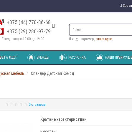
Сравн
+375 (44) 770-86-68
+375 (29) 280-97-79
Ежедневно, с 10:00 до 19:00
Я ищу, например,
шкаф купе
ВЕТА ЛДСП
БРЕНДЫ
РАССРОЧКА
НАШИ ПРЕИМУЩЕ
пусная мебель
Спайдер Детская Комод
0 отзывов
Краткие характеристики
Высота -