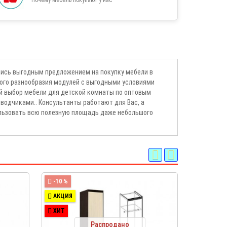
шись выгодным предложением на покупку мебели в
ого разнообразия модулей с выгодными условиями
й выбор мебели для детской комнаты по оптовым
одчиками.. Консультанты работают для Вас, а
ользовать всю полезную площадь даже небольшого
-10 %
-10 %
АКЦИЯ
АКЦИЯ
ХИТ
ХИТ
Распродано