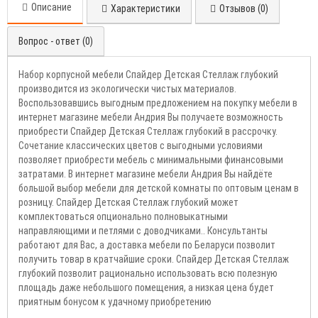
Описание
Характеристики
Отзывов (0)
Вопрос - ответ (0)
Набор корпусной мебели Спайдер Детская Стеллаж глубокий
производится из экологически чистых материалов.
Воспользовавшись выгодным предложением на покупку мебели в
интернет магазине мебели Андрия Вы получаете возможность
приобрести Спайдер Детская Стеллаж глубокий в рассрочку.
Сочетание классических цветов с выгодными условиями
позволяет приобрести мебель с минимальными финансовыми
затратами. В интернет магазине мебели Андрия Вы найдёте
большой выбор мебели для детской комнаты по оптовым ценам в
розницу. Спайдер Детская Стеллаж глубокий может
комплектоваться опционально полновыкатными
направляющими и петлями с доводчиками.. Консультанты
работают для Вас, а доставка мебели по Беларуси позволит
получить товар в кратчайшие сроки. Спайдер Детская Стеллаж
глубокий позволит рационально использовать всю полезную
площадь даже небольшого помещения, а низкая цена будет
приятным бонусом к удачному приобретению