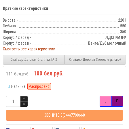
Краткие характеристики
Высота -
2201
Глубина -
550
Ширина -
350
Корпус / фасад -
ЛДСП/МДФ
Корпус / фасад -
Венге/Дуб молочный
Смотреть все характеристики
Спайдер Детская Стеллаж № 2
Спайдер Детская Стеллаж угловой
100 бел.руб.
111 бел.руб.
Наличие:
Распродано
ЗВОНИТЕ 8(044)7708668