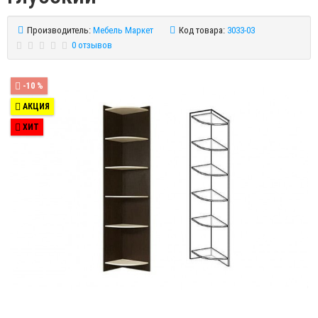
Производитель:
Мебель Маркет
Код товара:
3033-03
0 отзывов
-10 %
АКЦИЯ
ХИТ