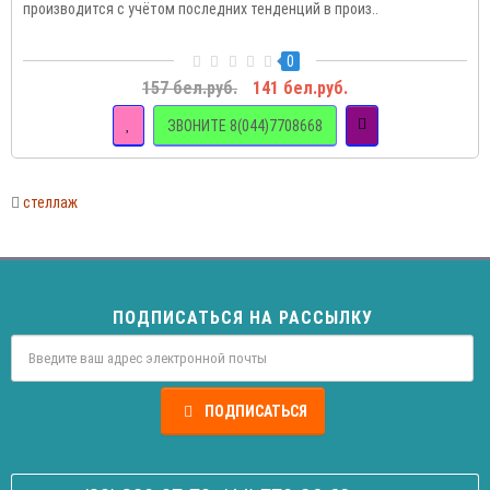
производится с учётом последних тенденций в произ..
0
157 бел.руб.
141 бел.руб.
ЗВОНИТЕ 8(044)7708668
стеллаж
ПОДПИСАТЬСЯ НА РАССЫЛКУ
ПОДПИСАТЬСЯ