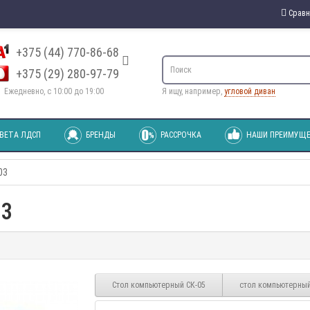
Сравн
+375 (44) 770-86-68
+375 (29) 280-97-79
Ежедневно, с 10:00 до 19:00
Я ищу, например,
угловой диван
ВЕТА ЛДСП
БРЕНДЫ
РАССРОЧКА
НАШИ ПРЕИМУЩЕ
03
03
Стол компьютерный СК-05
стол компьютерный