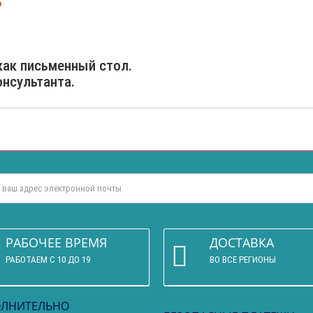
3
как письменный стол.
онсультанта.
РАБОЧЕЕ ВРЕМЯ
ДОСТАВКА
РАБОТАЕМ С 10 ДО 19
ВО ВСЕ РЕГИОНЫ
ЛНИТЕЛЬНО