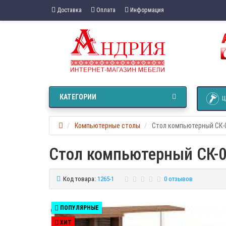
Доставка
Оплата
Информация
КАТЕГОРИИ
Ц
Компьютерные столы
Стол компьютерный СК-
Стол компьютерный СК-
Код товара:
1265-1
0 отзывов
ПОПУЛЯРНЫЕ
ХИТ