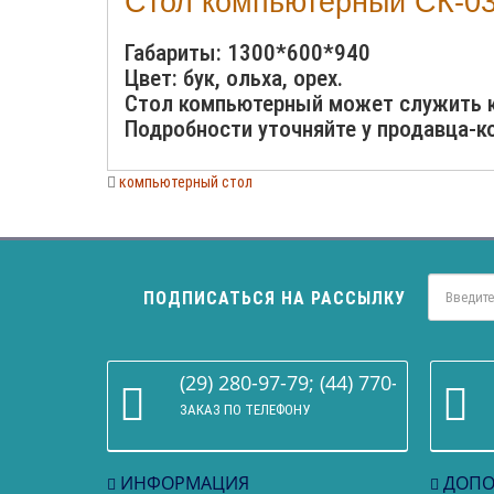
Стол компьютерный СК-0
Габариты: 1300*600*940
Цвет: бук, ольха, орех.
Стол компьютерный может служить 
Подробности уточняйте у продавца-к
компьютерный стол
ПОДПИСАТЬСЯ НА РАССЫЛКУ
(29) 280-97-79; (44) 770-86-68
ЗАКАЗ ПО ТЕЛЕФОНУ
ИНФОРМАЦИЯ
ДОПО