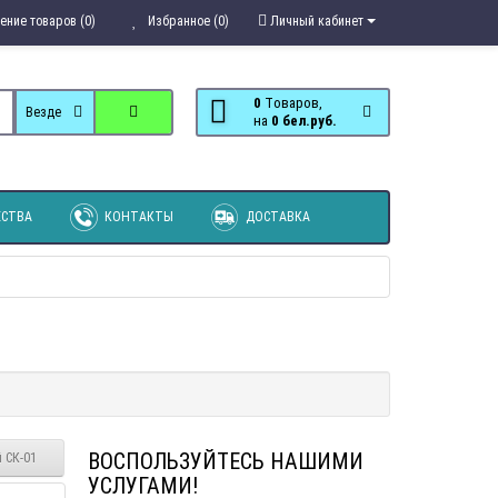
ение товаров (0)
Избранное (0)
Личный кабинет
0
Tоваров,
Везде
на
0 бел.руб.
СТВА
КОНТАКТЫ
ДОСТАВКА
ВОСПОЛЬЗУЙТЕСЬ НАШИМИ
 СК-01
УСЛУГАМИ!