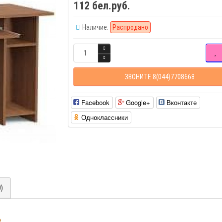
112 бел.руб.
Наличие:
Распродано
ЗВОНИТЕ 8(044)7708668
Facebook
Google+
Вконтакте
Одноклассники
0)