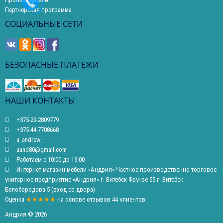
Партнерская программа
СОЦИАЛЬНЫЕ СЕТИ
БЕЗОПАСНЫЕ ПЛАТЕЖИ
НАШИ КОНТАКТЫ
+375-29-2809779
+375-44-7708668
u_andrew_
uand80@gmail.com
Работаем с 10:00 до 19:00
Интернет-магазин мебели «Андрия» Частное производственно-торговое
унитарное предприятие «Андрия» г. Витебск Фрунзе 55 г. Витебск
Белобородова 5 (вход со двора)
Оценка
★★★★★
на основе
отзывов
44
клиентов
Андрия © 2026