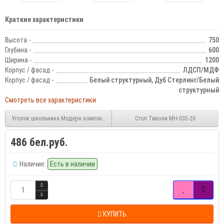
Краткие характеристики
Высота -
750
Глубина -
600
Ширина -
1200
Корпус / фасад -
ЛДСП/МДФ
Корпус / фасад -
Белый структурный, Дуб Стерлинг/Белый
структурный
Смотреть все характеристики
Уголок школьника Модерн компоновка №2 (Макс)
Стол Тиволи МН-035-26
486 бел.руб.
Наличие:
Есть в наличии
КУПИТЬ