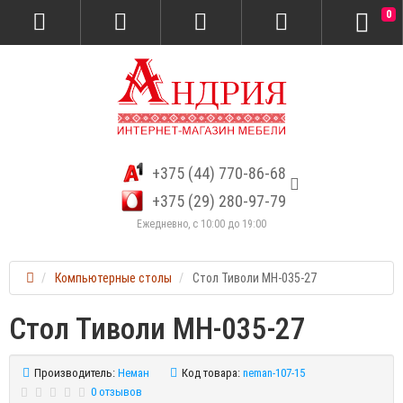
0
+375 (44) 770-86-68
+375 (29) 280-97-79
Ежедневно, с 10:00 до 19:00
Компьютерные столы
Стол Тиволи МН-035-27
Стол Тиволи МН-035-27
Производитель:
Неман
Код товара:
neman-107-15
0 отзывов