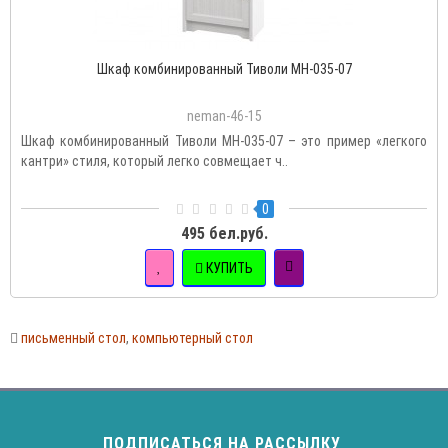
Шкаф комбинированный Тиволи МН-035-07
neman-46-15
Шкаф комбинированный Тиволи МН-035-07 – это пример «легкого
кантри» стиля, который легко совмещает ч..
0
495 бел.руб.
КУПИТЬ
письменный стол
,
компьютерный стол
ПОДПИСАТЬСЯ НА РАССЫЛКУ