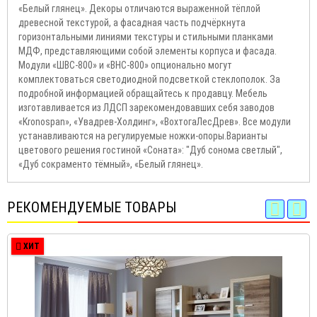
«Белый глянец». Декоры отличаются выраженной тёплой
древесной текстурой, а фасадная часть подчёркнута
горизонтальными линиями текстуры и стильными планками
МДФ, представляющими собой элементы корпуса и фасада.
Модули «ШВС-800» и «ВНС-800» опционально могут
комплектоваться светодиодной подсветкой стеклополок. За
подробной информацией обращайтесь к продавцу. Мебель
изготавливается из ЛДСП зарекомендовавших себя заводов
«Kronospan», «Увадрев-Холдинг», «ВохтогаЛесДрев». Все модули
устанавливаются на регулируемые ножки-опоры.Варианты
цветового решения гостиной «Соната»: "Дуб сонома светлый",
«Дуб сокраменто тёмный», «Белый глянец».
РЕКОМЕНДУЕМЫЕ ТОВАРЫ
ХИТ