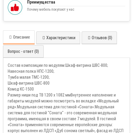
Преимущества
Почему мебель покупают у нас
Описание
Характеристики
Отзывов (0)
Вопрос - ответ (0)
Состав композиции по модулям:Шкаф-витрина ШВС-800;
Навесная полка НПС-1200;
Тумба малая ТМС-1200;
Шкаф-витрина ШВС-800
Комод КС-1500
Размер ниши под ТВ 1200 х 1082 ммВнутреннее наполнение и
габариты модулей можно посмотреть во вкладке «Модульный
ряд».Модульная система для гостиной «Соната».Модульная
система для гостиной "Соната" - это современная модульная
программа, имеющая в своем составе 7 модулей. В гостиной
«Соната» применяются современные европейские декоры:
корпус выполнен из ЛДСП «Дуб сонома светлый», фасад из ЛДСП