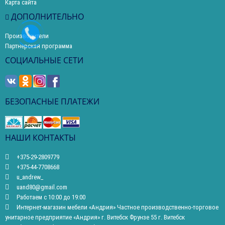
Карта сайта
ДОПОЛНИТЕЛЬНО
Производители
Партнерская программа
СОЦИАЛЬНЫЕ СЕТИ
БЕЗОПАСНЫЕ ПЛАТЕЖИ
НАШИ КОНТАКТЫ
+375-29-2809779
+375-44-7708668
u_andrew_
uand80@gmail.com
Работаем с 10:00 до 19:00
Интернет-магазин мебели «Андрия» Частное производственно-торговое
унитарное предприятие «Андрия» г. Витебск Фрунзе 55 г. Витебск