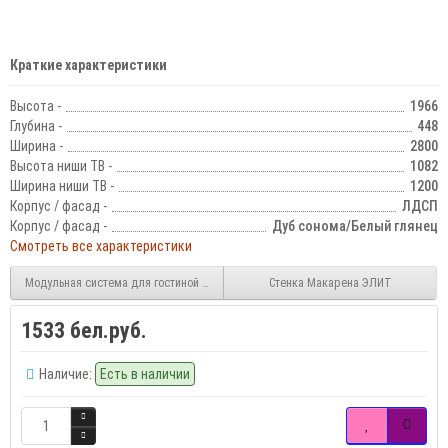
Краткие характеристики
Высота -
1966
Глубина -
448
Ширина -
2800
Высота ниши ТВ -
1082
Ширина ниши ТВ -
1200
Корпус / фасад -
ЛДСП
Корпус / фасад -
Дуб сонома/Белый глянец
Смотреть все характеристики
Модульная система для гостиной Соната Композиция 3 белый глянец
Стенка Макарена ЭЛИТ
1533 бел.руб.
Наличие:
Есть в наличии