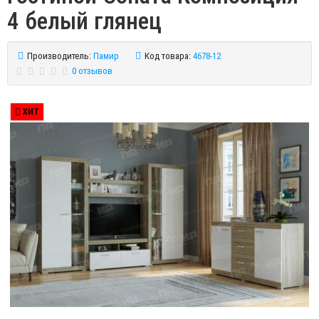
4 белый глянец
Производитель:
Памир
Код товара:
4678-12
0 отзывов
ХИТ