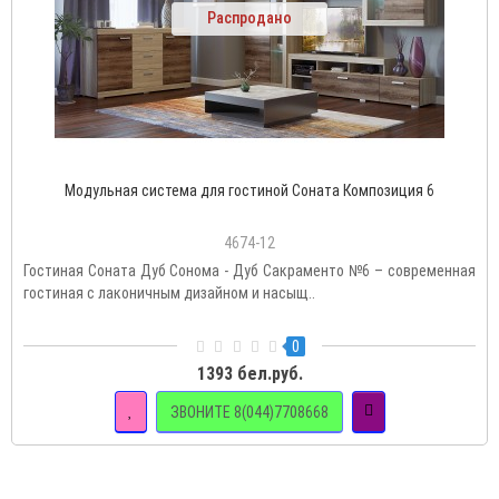
Распродано
Модульная система для гостиной Соната Композиция 6
4674-12
Гостиная Соната Дуб Сонома - Дуб Сакраменто №6 – современная
гостиная с лаконичным дизайном и насыщ..
0
1393 бел.руб.
ЗВОНИТЕ 8(044)7708668