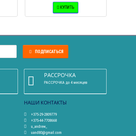
КУПИТЬ
ПОДПИСАТЬСЯ
РАССРОЧКА
РАССРОЧКА до 4 месяцев
НАШИ КОНТАКТЫ
+375-29-2809779
+375-44-7708668
u_andrew_
uand80@gmail.com