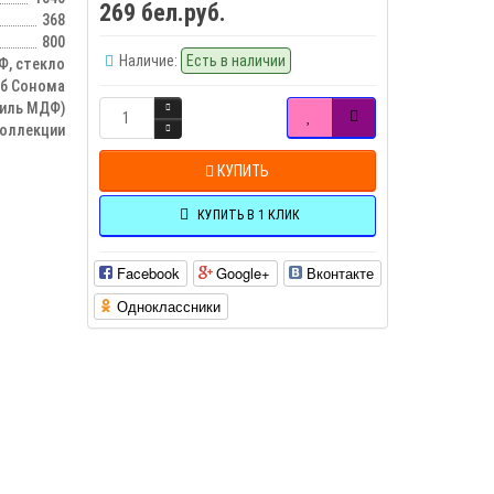
269 бел.руб.
368
800
Наличие:
Есть в наличии
, стекло
уб Сонома
иль МДФ)
оллекции
КУПИТЬ
КУПИТЬ В 1 КЛИК
Facebook
Google+
Вконтакте
Одноклассники