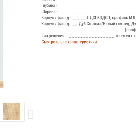
Глубина -
Ширина -
Корпус / фасад -
ЛДСП/ЛДСП, профиль МДФ
Корпус / фасад -
Дуб Сонома/Белый глянец, Д
(проф
Тип решения -
элемент к
Смотреть все характеристики
!