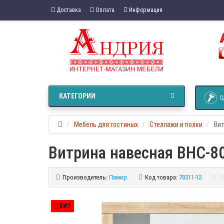
Доставка
Оплата
Информация
КАТЕГОРИИ
Ц
Мебель для гостиных
Стеллажи и полки
Вит
Витрина навесная ВНС-8
Производитель:
Памир
Код товара:
78311-12
ХИТ