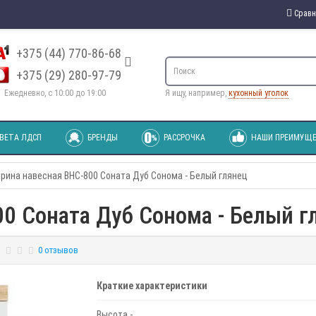
Сравн
+375 (44) 770-86-68
+375 (29) 280-97-79
Ежедневно, с 10:00 до 19:00
Я ищу, например,
кухонный уголок
ВЕТА ЛДСП
БРЕНДЫ
РАССРОЧКА
НАШИ ПРЕИМУЩЕ
рина навесная ВНС-800 Соната Дуб Сонома - Белый глянец
00 Соната Дуб Сонома - Белый г
0 отзывов
Краткие характеристики
Высота -