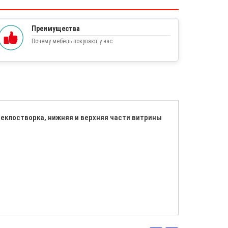
Преимущества
Почему мебель покупают у нас
теклостворка, нижняя и верхняя части витрины