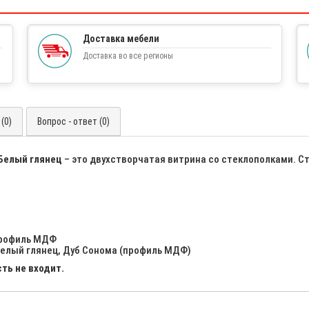
Доставка мебели
Доставка во все регионы
(0)
Вопрос - ответ (0)
 Белый глянец
– это двухстворчатая витрина со стеклополками. С
профиль МДФ
Белый глянец, Дуб Сонома (профиль МДФ)
ть не входит.