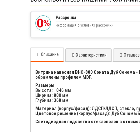
Рассрочка
Информация о условиях рассрочки
Описание
Характеристики
Отзывов 
Витрина навесная ВНС-800 Соната Дуб Сонома -
обрамлены профилем MDF.
Размеры:
Высота: 1046 мм
Ширина: 800 мм
Глубина: 368 мм
Материал
(корпус/фасад): ЛДСП/ЛДСП, стекло, 
Цветовое решение
(корпус/фасад): Дуб Сонома/
Светодиодная подсветка стеклополок в стоимос