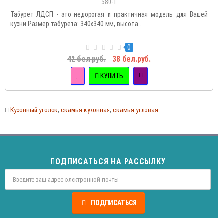
580-1
Табурет ЛДСП - это недорогая и практичная модель для Вашей
кухни.Размер табурета: 340х340 мм, высота..
0
42 бел.руб.
38 бел.руб.
КУПИТЬ
Кухонный уголок
,
скамья кухонная
,
скамья угловая
ПОДПИСАТЬСЯ НА РАССЫЛКУ
ПОДПИСАТЬСЯ