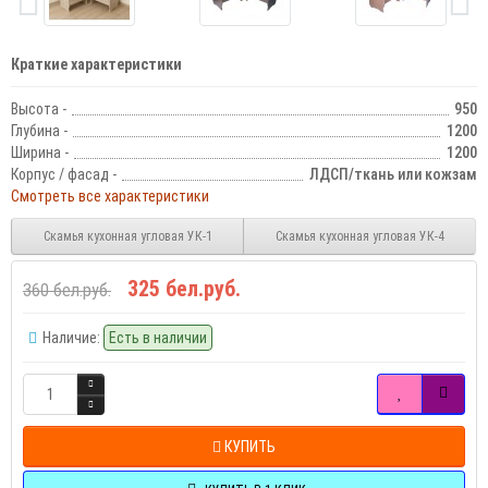
Краткие характеристики
Высота -
950
Глубина -
1200
Ширина -
1200
Корпус / фасад -
ЛДСП/ткань или кожзам
Смотреть все характеристики
Скамья кухонная угловая УК-1
Скамья кухонная угловая УК-4
325 бел.руб.
360 бел.руб.
Наличие:
Есть в наличии
КУПИТЬ