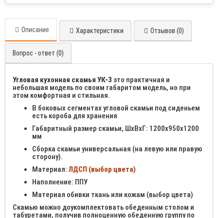
Описание
Характеристики
Отзывов (0)
Вопрос - ответ (0)
Угловая кухонная скамья УК-3
это практичная и
небольшая модель по своим габаритом модель, но при
этом комфортная и стильная.
В боковых сегментах угловой скамьи под сиденьем
есть короба для хранения
Габаритный размер скамьи, ШхВхГ: 1200х950х1200
мм
Сборка скамьи универсальная (на левую или правую
сторону).
Материал:
ЛДСП (выбор цвета)
Наполнение: ППУ
Материал обивки ткань или кожам (выбор цвета)
Скамью можно доукомплектовать обеденным столом и
табуретами, получив полноценную обеденную группу по