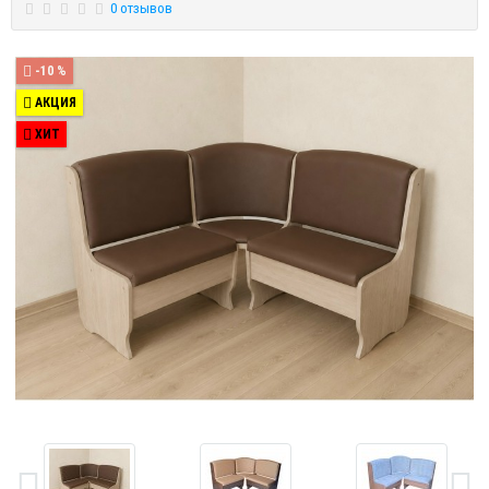
0 отзывов
-10 %
АКЦИЯ
ХИТ