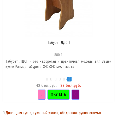
Табурет ЛДСП
580-1
Табурет ЛДСП - это недорогая и практичная модель для Вашей
кухни.Размер табурета: 340х340 мм, высота..
0
42 бел.руб.
38 бел.руб.
КУПИТЬ
Диван для кухни
,
кухонный уголок
,
обеденная группа
,
скамья