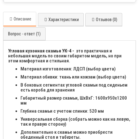
Описание
Характеристики
Отзывов (0)
Вопрос - ответ (1)
Угловая кухонная скамья УК-4 -
это практичная и
небольшая модель по своим габаритом модель, но при
этом комфортная и стильная.
Материал изготовления: ЛДСП (выбор цвета)
Материал обивки: ткань или кожзам (выбор цвета)
В боковых сегментах угловой скамьи под сиденьем
есть короба для хранения
Габаритный размер скамьи, ШхВхГ: 1600х950х1200
мм
Глубина скамьи с учетом спинки: 520 мм
Универсальная сборка (собрать можно как на левую,
так и правую сторону)
Дополнительно к скамье можно приобрести
обеденный стол и табуреты.