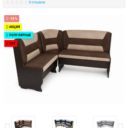
0 отзывов
-10 %
АКЦИЯ
ПОПУЛЯРНЫЕ
ХИТ