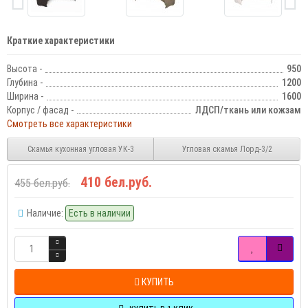
Краткие характеристики
Высота -
950
Глубина -
1200
Ширина -
1600
Корпус / фасад -
ЛДСП/ткань или кожзам
Смотреть все характеристики
Скамья кухонная угловая УК-3
Угловая скамья Лорд-3/2
410 бел.руб.
455 бел.руб.
Наличие:
Есть в наличии
КУПИТЬ