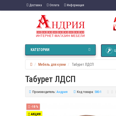
Доставка
Оплата
Информация
КАТЕГОРИИ
Ц
Мебель для кухни
Табурет ЛДСП
Табурет ЛДСП
Производитель:
Андрия
Код товара:
580-1
-10 %
АКЦИЯ