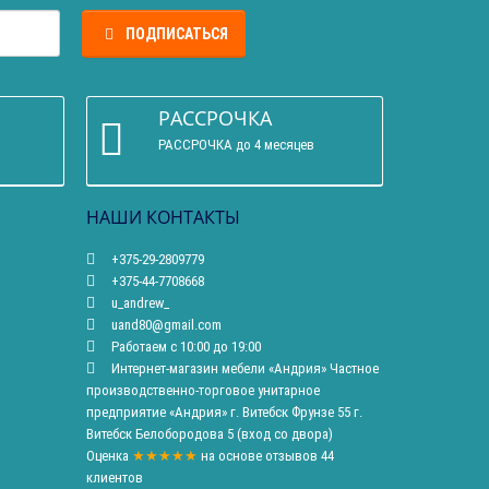
ПОДПИСАТЬСЯ
РАССРОЧКА
РАССРОЧКА до 4 месяцев
НАШИ КОНТАКТЫ
+375-29-2809779
+375-44-7708668
u_andrew_
uand80@gmail.com
Работаем с 10:00 до 19:00
Интернет-магазин мебели «Андрия» Частное
производственно-торговое унитарное
предприятие «Андрия» г. Витебск Фрунзе 55 г.
Витебск Белобородова 5 (вход со двора)
Оценка
★★★★★
на основе
отзывов
44
клиентов