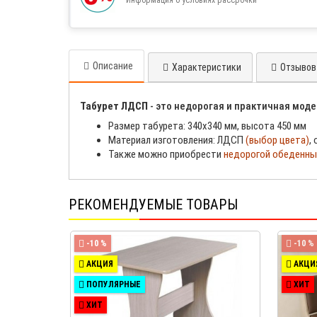
Описание
Характеристики
Отзывов 
Табурет ЛДСП
- это недорогая и практичная моде
Размер табурета: 340х340 мм, высота 450 мм
Материал изготовления: ЛДСП
(выбор цвета)
,
Также можно приобрести
недорогой обеденны
РЕКОМЕНДУЕМЫЕ ТОВАРЫ
-10 %
-10 %
АКЦИЯ
АКЦИ
ПОПУЛЯРНЫЕ
ХИТ
ХИТ