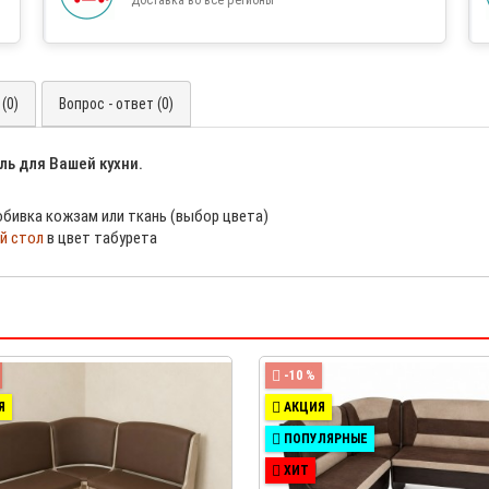
(0)
Вопрос - ответ (0)
ль для Вашей кухни.
 обивка кожзам или ткань (выбор цвета)
й стол
в цвет табурета
-10 %
Я
АКЦИЯ
ПОПУЛЯРНЫЕ
ХИТ