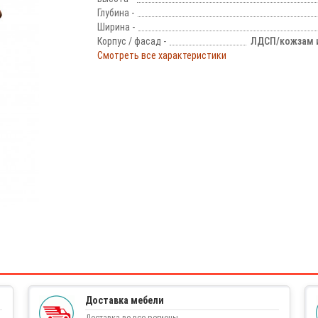
Глубина -
Ширина -
Корпус / фасад -
ЛДСП/кожзам и
Смотреть все характеристики
!
Доставка мебели
Доставка во все регионы