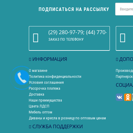
ПОДПИСАТЬСЯ НА РАССЫЛКУ
(29) 280-97-79; (44) 770-86-68
ЗАКАЗ ПО ТЕЛЕФОНУ
ИНФОРМАЦИЯ
ДОПО
О магазине
Производ
Политика конфиденциальности
Партнерск
Условия соглашения
СОЦИА
Рассрочка платежа
Доставка
Наши преимущества
Цвета ЛДСП
Мебель оптом
Диваны и кресла в розницу по оптовым ценам
СЛУЖБА ПОДДЕРЖКИ