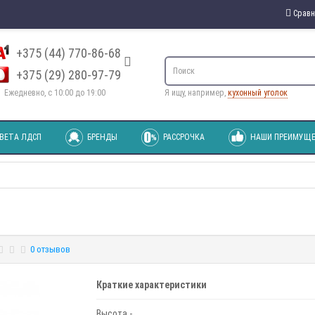
Сравн
+375 (44) 770-86-68
+375 (29) 280-97-79
Ежедневно, с 10:00 до 19:00
Я ищу, например,
кухонный уголок
ВЕТА ЛДСП
БРЕНДЫ
РАССРОЧКА
НАШИ ПРЕИМУЩЕ
0 отзывов
Краткие характеристики
Высота -