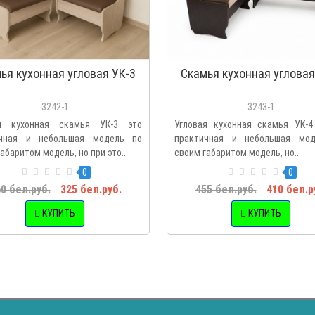
ья кухонная угловая УК-3
Скамья кухонная угловая
3242-1
3243-1
ая кухонная скамья УК-3 это
Угловая кухонная скамья УК-
ичная и небольшая модель по
практичная и небольшая мо
абаритом модель, но при это..
своим габаритом модель, но..
0
0
0 бел.руб.
325 бел.руб.
455 бел.руб.
410 бел.р
КУПИТЬ
КУПИТЬ