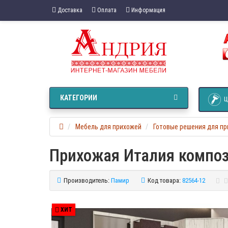
Доставка
Оплата
Информация
КАТЕГОРИИ
Ц
Мебель для прихожей
Готовые решения для п
Прихожая Италия компо
Производитель:
Памир
Код товара:
82564-12
ХИТ