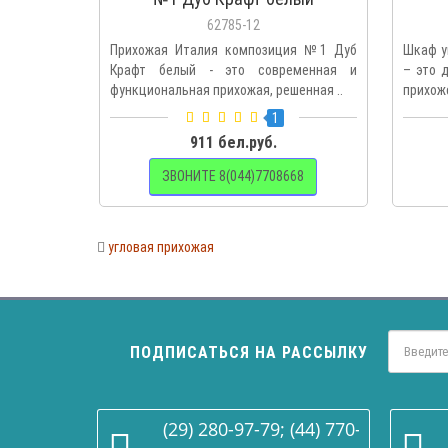
62785-12
Прихожая Италия композиция №1 Дуб
Шкаф у
Крафт белый - это современная и
– это 
функциональная прихожая, решенная ..
прихоже
1
911 бел.руб.
ЗВОНИТЕ 8(044)7708668
угловая прихожая
ПОДПИСАТЬСЯ НА РАССЫЛКУ
(29) 280-97-79; (44) 770-86-68