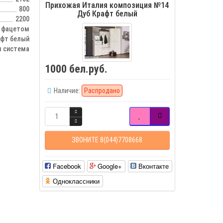
Прихожая Италия композиция №14
800
Дуб Крафт белый
2200
с фацетом
афт белый
 система
1000 бел.руб.
Наличие:
Распродано
ЗВОНИТЕ 8(044)7708668
Facebook
Google+
Вконтакте
Одноклассники