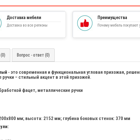
Доставка мебели
Преимущества
Доставка во все регионы
Почему мебель покупают у
(0)
Вопрос - ответ (0)
елый
- это современная и функциональная угловая прихожая, решен
ручки – стильный акцент в этой прихожей.
обработкой фацет, металлические ручки
2200х800 мм; высота: 2152 мм; глубина боковых стенок: 370 мм
ули: