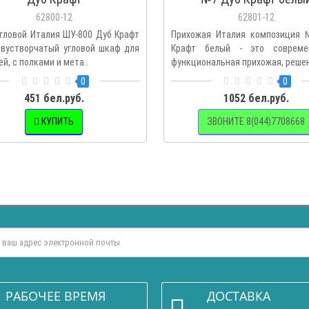
62800-12
62801-12
гловой Италия ШУ-800 Дуб Крафт
Прихожая Италия композиция
двустворчатый угловой шкаф для
Крафт белый - это совреме
й, с полками и мета..
функциональная прихожая, решен
0
0
451 бел.руб.
1052 бел.руб.
КУПИТЬ
ЗВОНИТЕ 8(044)7708668
РАБОЧЕЕ ВРЕМЯ
ДОСТАВКА