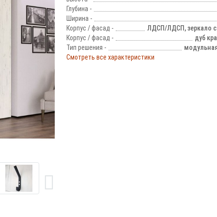
Глубина -
Ширина -
Корпус / фасад -
ЛДСП/ЛДСП, зеркало 
Корпус / фасад -
дуб кр
Тип решения -
модульная
Смотреть все характеристики
!