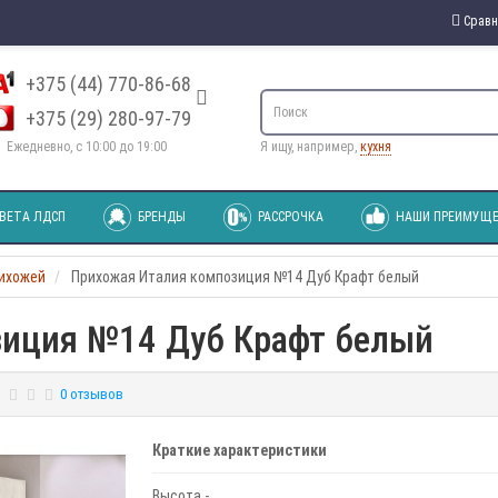
Сравн
+375 (44) 770-86-68
+375 (29) 280-97-79
Ежедневно, с 10:00 до 19:00
Я ищу, например,
кухня
ВЕТА ЛДСП
БРЕНДЫ
РАССРОЧКА
НАШИ ПРЕИМУЩЕ
рихожей
Прихожая Италия композиция №14 Дуб Крафт белый
зиция №14 Дуб Крафт белый
0 отзывов
Краткие характеристики
Высота -