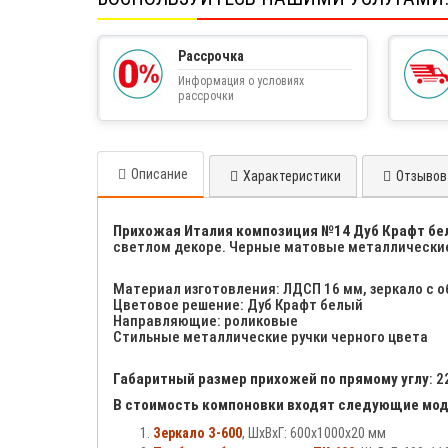
Рассрочка
Информация о условиях
рассрочки
Описание
Характеристики
Отзывов 
Прихожая Италия композиция №14 Дуб Крафт б
светлом декоре. Черные матовые металлические 
Материал изготовления: ЛДСП 16 мм, зеркало с 
Цветовое решение: Дуб Крафт белый
Направляющие: роликовые
Стильные металлические ручки черного цвета
Габаритный размер прихожей по прямому углу
: 
В стоимость компоновки входят следующие мод
Зеркало З-600
, ШхВхГ: 600х1000х20 мм